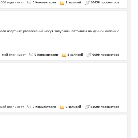
, 2006 года имеет
0 Комментарии
1 записей
50436 просмотров
тели азартных развлечений могут запускать автоматы на деньги онлайн с
7 - мой блог имеет
0 Комментарии
3 записей
6699 просмотров
- мой блог имеет
0 Комментарии
0 записей
81609 просмотров