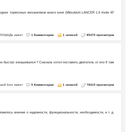
их тормозных механизмов моего коня (Mitsubishi LANCER 1.6 Invite AT
го ЛОШАДЬ имеет
1 Комментарии
1 записей
85470 просмотров
льно быстро изнашивался ? Сначала хотел поставить двигатель от evo 9 там
 - мой блог имеет
5 Комментарии
1 записей
78415 просмотров
жилось мнение о надежности, функциональности, необходимости, и т. д.