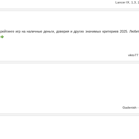
Lancer IX, 1,3
рейтинге игр на наличные деньги, доверия и других значимых критериев 2025. Люби
vikto7
Gadenish 