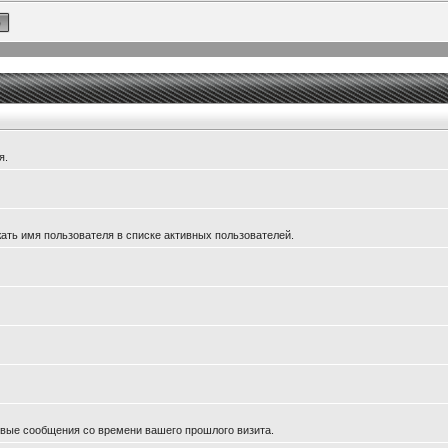
я.
ать имя пользователя в списке активных пользователей.
новые сообщения со времени вашего прошлого визита.