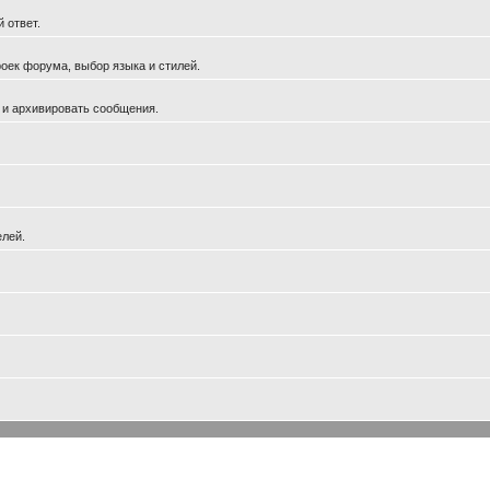
 ответ.
оек форума, выбор языка и стилей.
 и архивировать сообщения.
елей.