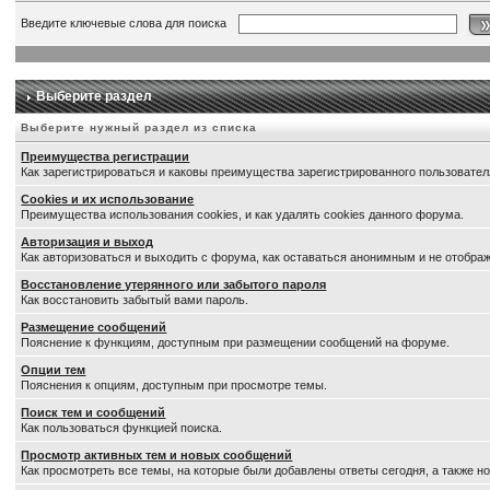
Введите ключевые слова для поиска
Выберите раздел
Выберите нужный раздел из списка
Преимущества регистрации
Как зарегистрироваться и каковы преимущества зарегистрированного пользовател
Cookies и их использование
Преимущества использования cookies, и как удалять cookies данного форума.
Авторизация и выход
Как авторизоваться и выходить с форума, как оставаться анонимным и не отображ
Восстановление утерянного или забытого пароля
Как восстановить забытый вами пароль.
Размещение сообщений
Пояснение к функциям, доступным при размещении сообщений на форуме.
Опции тем
Пояснения к опциям, доступным при просмотре темы.
Поиск тем и сообщений
Как пользоваться функцией поиска.
Просмотр активных тем и новых сообщений
Как просмотреть все темы, на которые были добавлены ответы сегодня, а также 