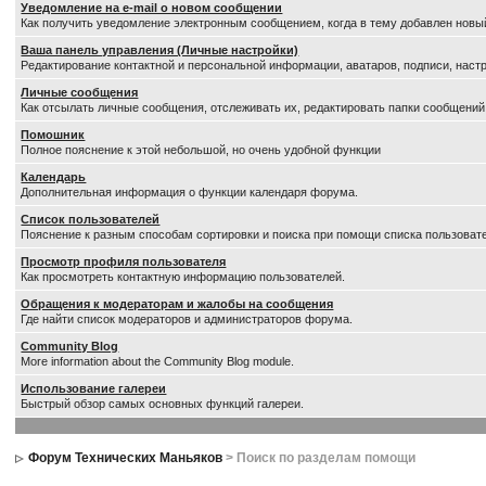
Уведомление на е-mail о новом сообщении
Как получить уведомление электронным сообщением, когда в тему добавлен новый
Ваша панель управления (Личные настройки)
Редактирование контактной и персональной информации, аватаров, подписи, настр
Личные сообщения
Как отсылать личные сообщения, отслеживать их, редактировать папки сообщений
Помошник
Полное пояснение к этой небольшой, но очень удобной функции
Календарь
Дополнительная информация о функции календаря форума.
Список пользователей
Пояснение к разным способам сортировки и поиска при помощи списка пользоват
Просмотр профиля пользователя
Как просмотреть контактную информацию пользователей.
Обращения к модераторам и жалобы на сообщения
Где найти список модераторов и администраторов форума.
Community Blog
More information about the Community Blog module.
Использование галереи
Быстрый обзор самых основных функций галереи.
Форум Технических Маньяков
> Поиск по разделам помощи