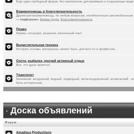
Еще один свободный форум, без комплексов, для выпивших и отдыхающих водит
Взаимопомощь и благотворительность
Дружеская взаимопомощь, по любым вопросам, необязательно автомобильным
— подфорумы:
Биржа труда
,
Благотворительность
Право
Нормы, ситуации, решения, жизненный опыт
Вычислительная техника
История, основы, материалы, может быть, для кого-то и профессия..
Охота, рыбалка, прочий активный отдых
Все, что душе приятно!
Транспорт
Наземный, воздушный, водный, подводный, железнодорожный, космический - ист
быть интересным.
Доска объявлений
Форум
Amadeus Productions