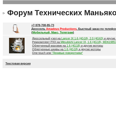
Форум Технических Маньяк
+7-978-708-85-73
Дроссель
Amadeus Productions
. Быстрый заказ по телефо
(
Мобильный, Макс, Телеграм
)
Дроссельный узел на
Lancer IX 1.6 (4G18), 2.0 (4G63)
и другие
Ремкомплект РХХ на
Mitsubishi Lancer IX, 1.6 (4G18), MD61985
Облегченный маховик на
1.6 (4G18)
и другие моторы
Облегченные шкивы на
1.6 (4G18)
и другие моторы
One-touch или
"Ленивые поворотники"
Текстовая версия