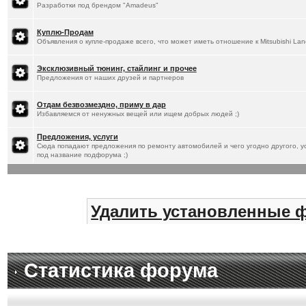
Разработки под брендом "Amadeus"
Куплю-Продам
Объявления о купле-продаже всего, что может иметь отношение к Mitsubishi Lan
Эксклюзивный тюнинг, стайлинг и прочее
Предложения от наших друзей и партнеров
Отдам безвозмездно, приму в дар
Избавляемся от ненужных вещей или ищем добрых людей ;)
Предложения, услуги
Сюда попадают предложения по ремонту автомобилей и чего угодно другого, ус
под название подфорума ;)
Удалить установленные 
Статистика форума