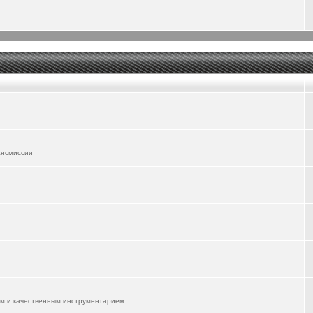
ансмиссии
им и качественным инструментарием.