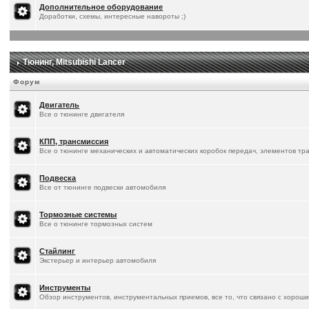
Дополнительное оборудование
Доработки, схемы, интересные навороты ;)
Тюнинг, Mitsubishi Lancer
Форум
Двигатель
Все о тюнинге двигателя
КПП, трансмиссия
Все о тюнинге механических и автоматических коробок передач, элементов тр
Подвеска
Все от тюнинге подвески автомобиля
Тормозные системы
Все о тюнинге тормозных систем
Стайлинг
Экстерьер и интерьер автомобиля
Инструменты
Обзор инструментов, инструментальных приемов, все то, что связано с хорош