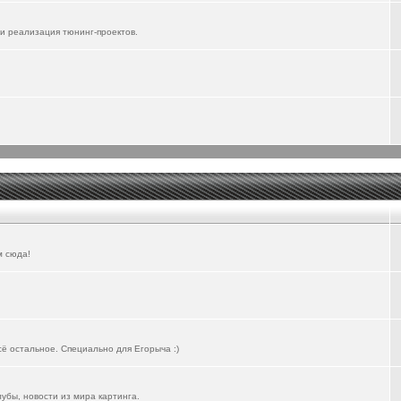
и реализация тюнинг-проектов.
м сюда!
всё остальное. Специально для Егорыча :)
лубы, новости из мира картинга.