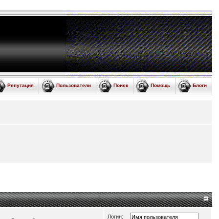
Репутация
Пользователи
Поиск
Помощь
Блоги
Логин: