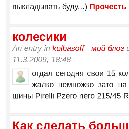
выкладывать буду...)
Прочесть 
колесики
An entry in
kolbasoff - мой блог
с
11.3.2009, 18:48
отдал сегодня свои 15 кол
жалко немножко зато на 
шины Pirelli Pzero nero 215/45 
Как сделать больш