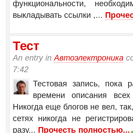
функциональности, необход
выкладывать ссылки ,...
Прочес
Тест
An entry in
Автоэлектроника
со
7:42
Тестовая запись, пока 
времени описания всех 
Никогда еще блогов не вел, так,
сетях никогда не регистриров
разу...
Прочесть полностью...