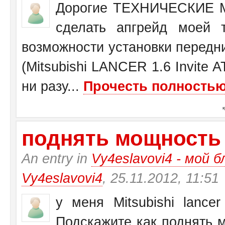
Дорогие ТЕХНИЧЕСКИЕ М
сделать апгрейд моей 
возможности установки передн
(Mitsubishi LANCER 1.6 Invite 
ни разу...
Прочесть полностью.
поднять мощность у 
An entry in
Vy4eslavovi4 - мой б
Vy4eslavovi4
, 25.11.2012, 11:51
у меня Mitsubishi lance
Подскажите как поднять 