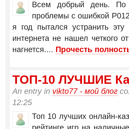
Всем добрый день. По 
проблемы с ошибкой Р0125
я год пытался устранить эту
интернета не нашел четкого от
нагнется....
Прочесть полность
ТО­П-10 ЛУЧШИЕ Ка
An entry in
vikto77 - мой блог
со
12:25
Топ 10 лучших онлайн-каз
рейтинге игр на наличные