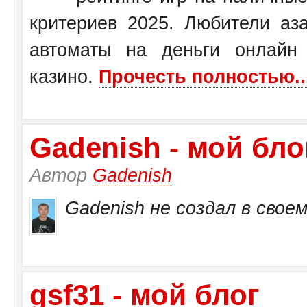
критериев 2025. Любители аза
автоматы на деньги онлайн
казино.
Прочесть полностью..
Gadenish - мой бло
Автор
Gadenish
Gadenish не создал в своем
gsf31 - мой блог