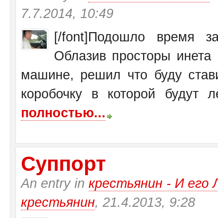
7.7.2014, 10:49
[/font]Подошло время 
Облазив просторы инета 
машине, решил что буду став
коробочку в которой будут ле
полностью...
Суппорт
An entry in
крестьянин - И ег
крестьянин
, 21.4.2013, 9:28