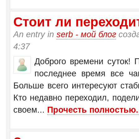
Стоит ли переходит
An entry in
serb - мой блог
созд
4:37
Доброго времени суток! П
последнее время все ча
Больше всего интересуют стаб
Кто недавно переходил, подел
своем...
Прочесть полностью..