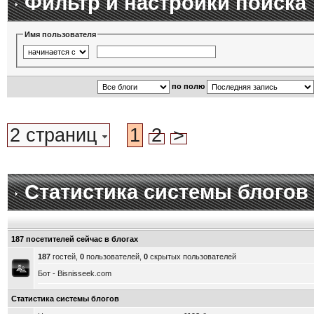
Фильтр и настройки поиска
Имя пользователя
по полю
2 страниц
1
2
>
Статистика системы блогов
187 посетителей сейчас в блогах
187
гостей,
0
пользователей,
0
скрытых пользователей
Бот - Bisnisseek.com
Статистика системы блогов