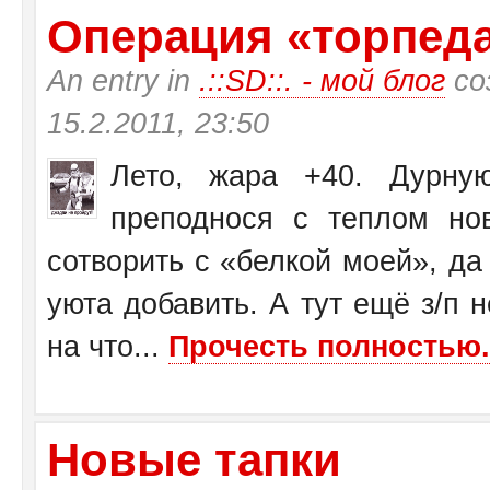
Операция «торпеда»
An entry in
.::SD::. - мой блог
со
15.2.2011, 23:50
Лето, жара +40. Дурну
преподнося с теплом н
сотворить с «белкой моей», да
уюта добавить. А тут ещё з/п н
на что...
Прочесть полностью.
Новые тапки