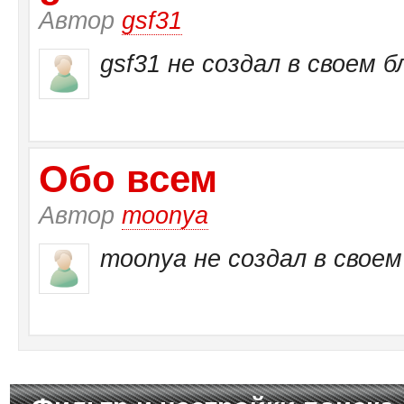
Автор
gsf31
gsf31 не создал в своем б
Обо всем
Автор
moonya
moonya не создал в своем