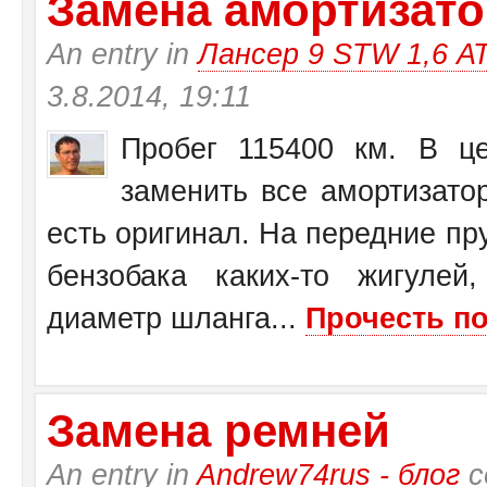
Замена амортизатор
An entry in
Лансер 9 STW 1,6 А
3.8.2014, 19:11
Пробег 115400 км. В це
заменить все амортизато
есть оригинал. На передние пр
бензобака каких-то жигулей
диаметр шланга...
Прочесть по
Замена ремней
An entry in
Andrew74rus - блог
с