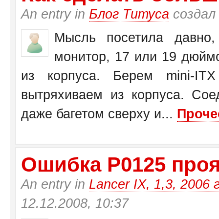
An entry in
Блог Титуса
создал
Мысль посетила давно,
монитор, 17 или 19 дюйм
из корпуса. Берем mini-I
вытряхиваем из корпуса. Со
даже багетом сверху и...
Проче
Ошибка Р0125 прояв
An entry in
Lancer IX, 1,3, 2006 
12.12.2008, 10:37