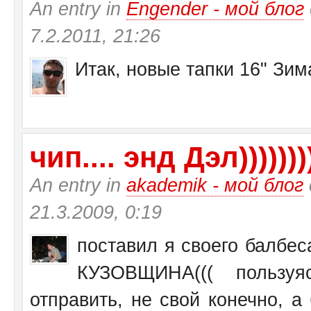
An entry in
Engender - мой блог
7.2.2011, 21:26
Итак, новые тапки 16" Зи
чип.... энд Дэл))))))))
An entry in
akademik - мой блог
21.3.2009, 0:19
поставил я своего балбеса
КУЗОВЩИНА((( пользу
отправить, не свой конечно, а