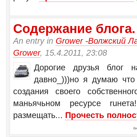
Содержание блога.
An entry in
Grower -Волжский Ла
Grower
, 15.4.2011, 23:08
Дорогие друзья блог на
давно_)))но я думаю чт
создания своего собственн
маньячьном ресурсе ruнет
размещать...
Прочесть полнос
Gr