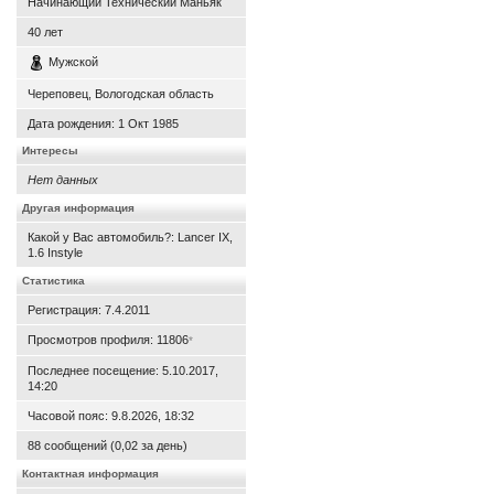
Начинающий Технический Маньяк
40
лет
Мужской
Череповец, Вологодская область
Дата рождения:
1 Окт 1985
Интересы
Нет данных
Другая информация
Какой у Вас автомобиль?: Lancer IX,
1.6 Instyle
Статистика
Регистрация: 7.4.2011
Просмотров профиля: 11806
*
Последнее посещение: 5.10.2017,
14:20
Часовой пояс: 9.8.2026, 18:32
88 сообщений (0,02 за день)
Контактная информация