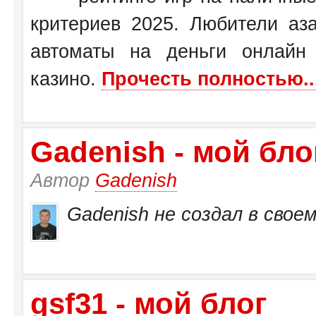
критериев 2025. Любители аза
автоматы на деньги онлайн
казино.
Прочесть полностью..
Gadenish - мой бло
Автор
Gadenish
Gadenish не создал в своем
gsf31 - мой блог