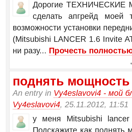
Дорогие ТЕХНИЧЕСКИЕ М
сделать апгрейд моей 
возможности установки передн
(Mitsubishi LANCER 1.6 Invite 
ни разу...
Прочесть полностью.
поднять мощность у 
An entry in
Vy4eslavovi4 - мой б
Vy4eslavovi4
, 25.11.2012, 11:51
у меня Mitsubishi lance
Подскажите как поднять 