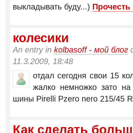
выкладывать буду...)
Прочесть 
колесики
An entry in
kolbasoff - мой блог
с
11.3.2009, 18:48
отдал сегодня свои 15 кол
жалко немножко зато на 
шины Pirelli Pzero nero 215/45 
Как сделать больш