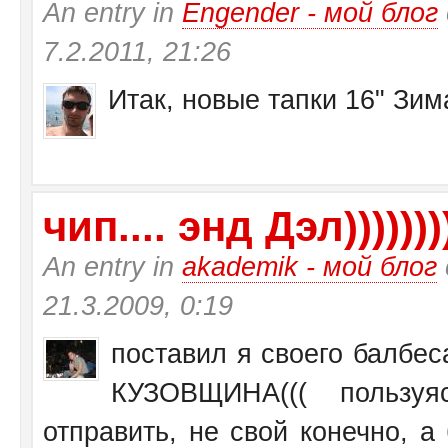
An entry in
Engender - мой блог
7.2.2011, 21:26
Итак, новые тапки 16" Зи
чип.... энд Дэл))))))))
An entry in
akademik - мой блог
21.3.2009, 0:19
поставил я своего балбеса
КУЗОВЩИНА((( пользу
отправить, не свой конечно, а