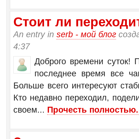
Стоит ли переходит
An entry in
serb - мой блог
созд
4:37
Доброго времени суток! П
последнее время все ча
Больше всего интересуют стаб
Кто недавно переходил, подел
своем...
Прочесть полностью..