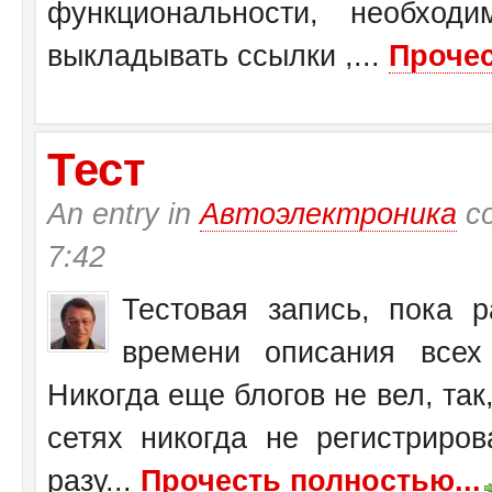
функциональности, необход
выкладывать ссылки ,...
Прочес
Тест
An entry in
Автоэлектроника
со
7:42
Тестовая запись, пока 
времени описания всех 
Никогда еще блогов не вел, так,
сетях никогда не регистриров
разу...
Прочесть полностью...