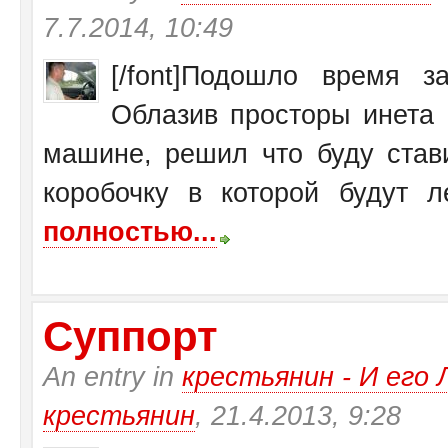
7.7.2014, 10:49
[/font]Подошло время 
Облазив просторы инета 
машине, решил что буду став
коробочку в которой будут ле
полностью...
Суппорт
An entry in
крестьянин - И ег
крестьянин
, 21.4.2013, 9:28