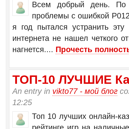
Всем добрый день. По 
проблемы с ошибкой Р0125
я год пытался устранить эту
интернета не нашел четкого от
нагнется....
Прочесть полность
ТО­П-10 ЛУЧШИЕ Ка
An entry in
vikto77 - мой блог
со
12:25
Топ 10 лучших онлайн-каз
рейтинге игр на наличные