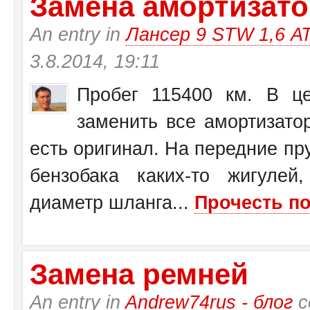
Замена амортизатор
An entry in
Лансер 9 STW 1,6 А
3.8.2014, 19:11
Пробег 115400 км. В це
заменить все амортизато
есть оригинал. На передние пр
бензобака каких-то жигулей
диаметр шланга...
Прочесть по
Замена ремней
An entry in
Andrew74rus - блог
с