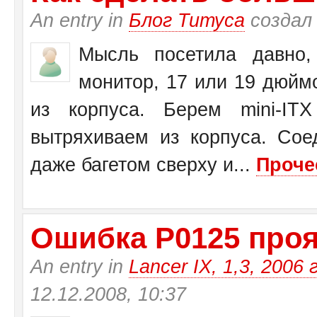
An entry in
Блог Титуса
создал
Мысль посетила давно,
монитор, 17 или 19 дюйм
из корпуса. Берем mini-I
вытряхиваем из корпуса. Со
даже багетом сверху и...
Проче
Ошибка Р0125 прояв
An entry in
Lancer IX, 1,3, 2006 
12.12.2008, 10:37