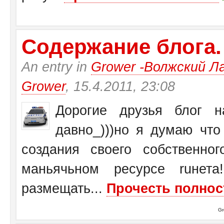
Содержание блога.
An entry in
Grower -Волжский Ла
Grower
, 15.4.2011, 23:08
Дорогие друзья блог на
давно_)))но я думаю чт
создания своего собственн
маньячьном ресурсе ruнет
размещать...
Прочесть полнос
Gr