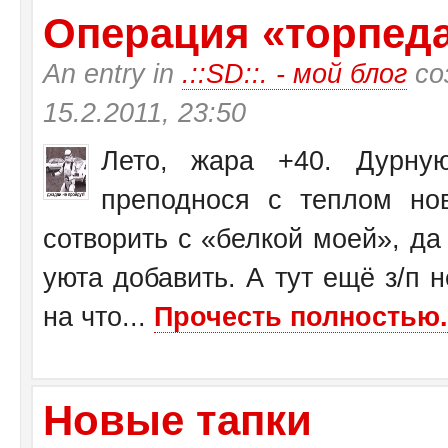
Операция «торпеда»
An entry in
.::SD::. - мой блог
со
15.2.2011, 23:50
Лето, жара +40. Дурну
преподнося с теплом н
сотворить с «белкой моей», да
уюта добавить. А тут ещё з/п н
на что...
Прочесть полностью.
Новые тапки