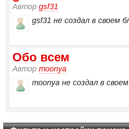
Автор
gsf31
gsf31 не создал в своем б
Обо всем
Автор
moonya
moonya не создал в своем