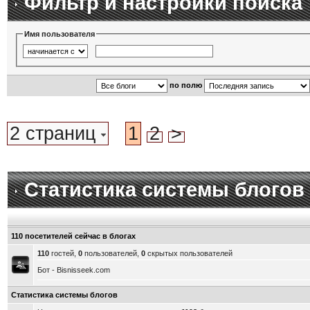
Фильтр и настройки поиска
Имя пользователя
по полю
2 страниц
1
2
>
Статистика системы блогов
110 посетителей сейчас в блогах
110
гостей,
0
пользователей,
0
скрытых пользователей
Бот - Bisnisseek.com
Статистика системы блогов