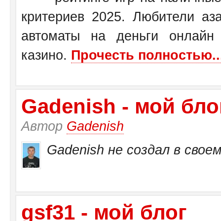
критериев 2025. Любители аза
автоматы на деньги онлайн
казино.
Прочесть полностью..
Gadenish - мой бло
Автор
Gadenish
Gadenish не создал в своем
gsf31 - мой блог