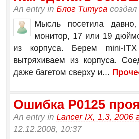
An entry in
Блог Титуса
создал
Мысль посетила давно,
монитор, 17 или 19 дюйм
из корпуса. Берем mini-I
вытряхиваем из корпуса. Со
даже багетом сверху и...
Проче
Ошибка Р0125 прояв
An entry in
Lancer IX, 1,3, 2006 
12.12.2008, 10:37