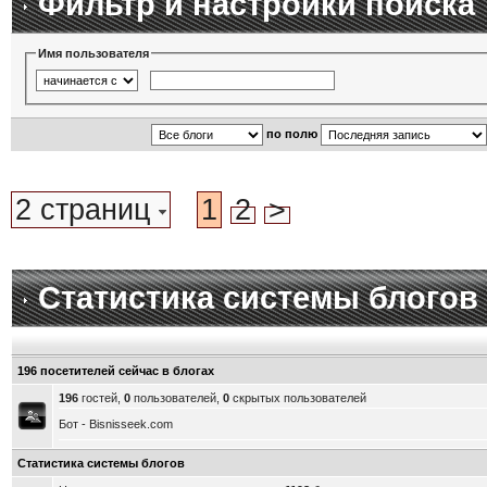
Фильтр и настройки поиска
Имя пользователя
по полю
2 страниц
1
2
>
Статистика системы блогов
196 посетителей сейчас в блогах
196
гостей,
0
пользователей,
0
скрытых пользователей
Бот - Bisnisseek.com
Статистика системы блогов