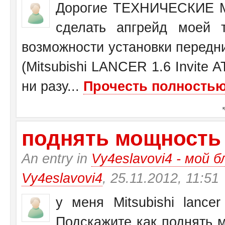
Дорогие ТЕХНИЧЕСКИЕ М
сделать апгрейд моей 
возможности установки передн
(Mitsubishi LANCER 1.6 Invite 
ни разу...
Прочесть полностью.
поднять мощность у 
An entry in
Vy4eslavovi4 - мой б
Vy4eslavovi4
, 25.11.2012, 11:51
у меня Mitsubishi lance
Подскажите как поднять 