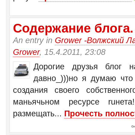
Содержание блога.
An entry in
Grower -Волжский Ла
Grower
, 15.4.2011, 23:08
Дорогие друзья блог на
давно_)))но я думаю чт
создания своего собственн
маньячьном ресурсе ruнет
размещать...
Прочесть полнос
Gr