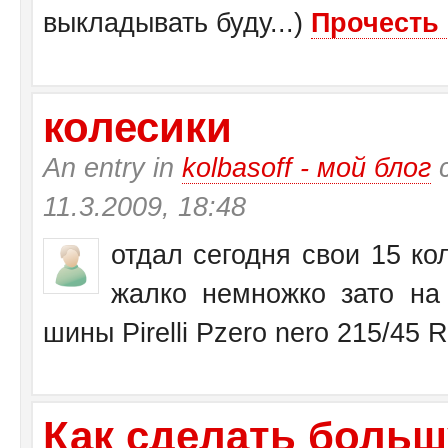
выкладывать буду...)
Прочесть 
колесики
An entry in
kolbasoff - мой блог
с
11.3.2009, 18:48
отдал сегодня свои 15 кол
жалко немножко зато на 
шины Pirelli Pzero nero 215/45 
Как сделать больш