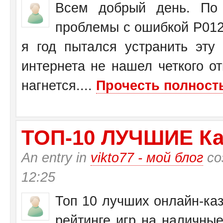
Всем добрый день. По 
проблемы с ошибкой Р0125
я год пытался устранить эту
интернета не нашел четкого от
нагнется....
Прочесть полность
ТО­П-10 ЛУЧШИЕ Ка
An entry in
vikto77 - мой блог
со
12:25
Топ 10 лучших онлайн-каз
рейтинге игр на наличные