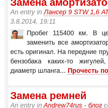
Замена амортизатор
An entry in
Лансер 9 STW 1,6 А
3.8.2014, 19:11
Пробег 115400 км. В це
заменить все амортизато
есть оригинал. На передние пр
бензобака каких-то жигулей
диаметр шланга...
Прочесть по
Замена ремней
An entry in
Andrew74rus - блог
с