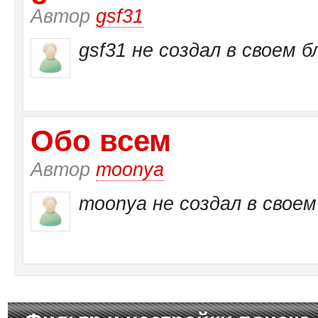
Автор
gsf31
gsf31 не создал в своем б
Обо всем
Автор
moonya
moonya не создал в своем