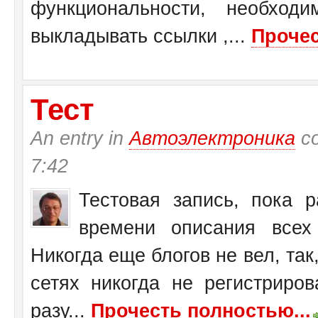
функциональности, необход
выкладывать ссылки ,...
Прочес
Тест
An entry in
Автоэлектроника
со
7:42
Тестовая запись, пока 
времени описания всех 
Никогда еще блогов не вел, так,
сетях никогда не регистриров
разу...
Прочесть полностью...