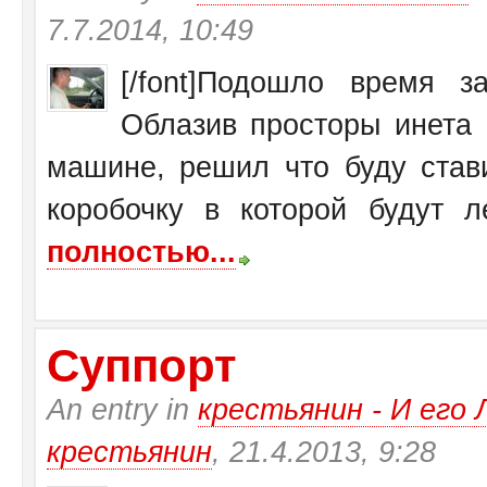
7.7.2014, 10:49
[/font]Подошло время 
Облазив просторы инета 
машине, решил что буду став
коробочку в которой будут ле
полностью...
Суппорт
An entry in
крестьянин - И ег
крестьянин
, 21.4.2013, 9:28