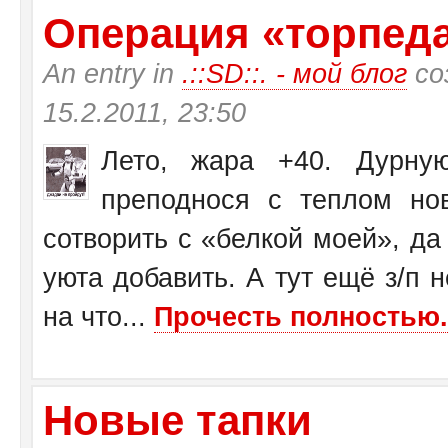
Операция «торпеда»
An entry in
.::SD::. - мой блог
со
15.2.2011, 23:50
Лето, жара +40. Дурну
преподнося с теплом н
сотворить с «белкой моей», да
уюта добавить. А тут ещё з/п н
на что...
Прочесть полностью.
Новые тапки