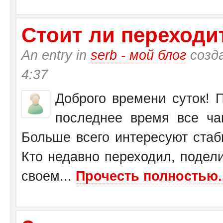
Стоит ли переходит
An entry in
serb - мой блог
созд
4:37
Доброго времени суток! П
последнее время все ча
Больше всего интересуют стаб
Кто недавно переходил, подел
своем...
Прочесть полностью..