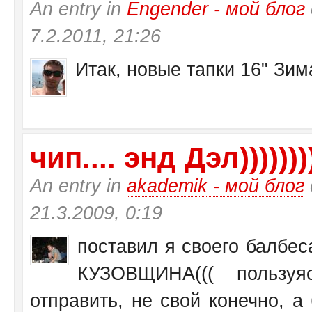
An entry in
Engender - мой блог
7.2.2011, 21:26
Итак, новые тапки 16" Зи
чип.... энд Дэл))))))))
An entry in
akademik - мой блог
21.3.2009, 0:19
поставил я своего балбеса
КУЗОВЩИНА((( пользу
отправить, не свой конечно, а