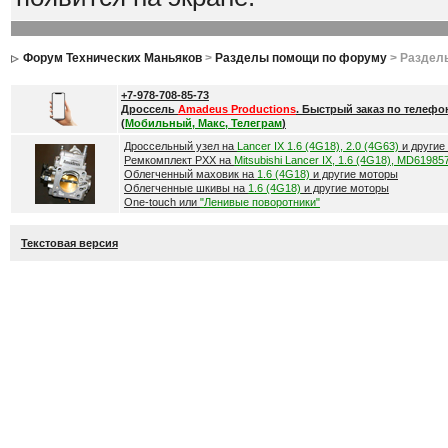
Форум Технических Маньяков
>
Разделы помощи по форуму
> Раздел
+7-978-708-85-73
Дроссель
Amadeus Productions
. Быстрый заказ по телефо
(
Мобильный, Макс, Телеграм
)
Дроссельный узел на
Lancer IX 1.6 (4G18), 2.0 (4G63)
и другие
Ремкомплект РХХ на
Mitsubishi Lancer IX, 1.6 (4G18), MD61985
Облегченный маховик на
1.6 (4G18)
и другие моторы
Облегченные шкивы на
1.6 (4G18)
и другие моторы
One-touch или
"Ленивые поворотники"
Текстовая версия