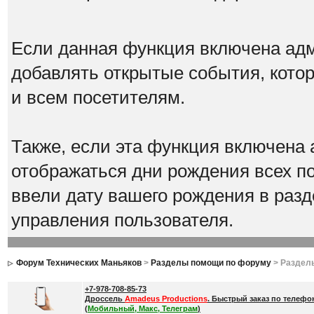
Если данная функция включена адм
добавлять открытые события, котор
и всем посетителям.
Также, если эта функция включена 
отображаться дни рождения всех по
ввели дату вашего рождения в ра
управления пользователя.
Форум Технических Маньяков
>
Разделы помощи по форуму
> Раздел
+7-978-708-85-73
Дроссель
Amadeus Productions
. Быстрый заказ по телефо
(
Мобильный, Макс, Телеграм
)