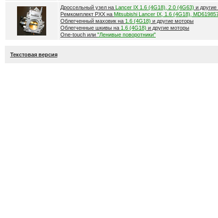
Дроссельный узел на
Lancer IX 1.6 (4G18), 2.0 (4G63)
и другие
Ремкомплект РХХ на
Mitsubishi Lancer IX, 1.6 (4G18), MD61985
Облегченный маховик на
1.6 (4G18)
и другие моторы
Облегченные шкивы на
1.6 (4G18)
и другие моторы
One-touch или
"Ленивые поворотники"
Текстовая версия