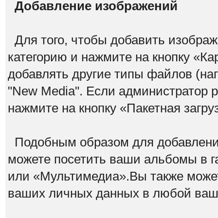
Добавление изображений
Для того, чтобы добавить изображ
категорию и нажмите на кнопку «К
добавлять другие типы файлов (н
"New Media". Если администратор 
нажмите на кнопку «Пакетная загру
Подобным образом для добавлени
можете посетить ваши альбомы в г
или «Мультимедиа».Вы также может
ваших личных данных в любой ва