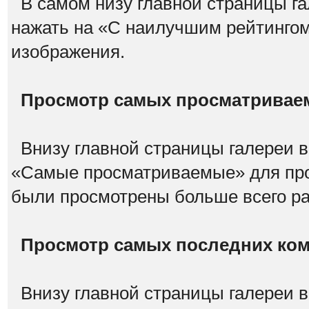
В самом низу главной страницы га
нажать на «С наилучшим рейтинго
изображения.
Просмотр самых просматривае
Внизу главной страницы галереи в
«Самые просматриваемые» для про
были просмотрены больше всего р
Просмотр самых последних ко
Внизу главной страницы галереи в