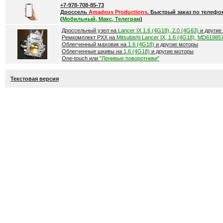
+7-978-708-85-73
Дроссель
Amadeus Productions
. Быстрый заказ по телефо
(
Мобильный, Макс, Телеграм
)
Дроссельный узел на
Lancer IX 1.6 (4G18), 2.0 (4G63)
и другие
Ремкомплект РХХ на
Mitsubishi Lancer IX, 1.6 (4G18), MD61985
Облегченный маховик на
1.6 (4G18)
и другие моторы
Облегченные шкивы на
1.6 (4G18)
и другие моторы
One-touch или
"Ленивые поворотники"
Текстовая версия