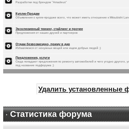
Разработки под брендом "Amadeus"
Куплю-Продам
Объявления о купле-продаже всего, что может иметь отношение к Mitsubishi Lan
Эксклюзивный тюнинг, стайлинг и прочее
Предложения от наших друзей и партнеров
Отдам безвозмездно, приму в дар
Избавляемся от ненужных вещей или ищем добрых людей ;)
Предложения, услуги
Сюда попадают предложения по ремонту автомобилей и чего угодно другого, ус
под название подфорума ;)
Удалить установленные 
Статистика форума