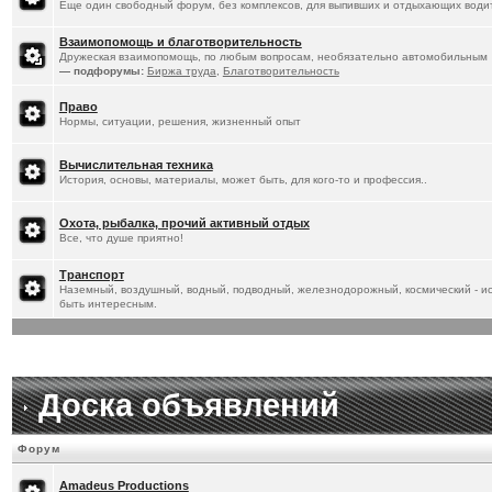
Еще один свободный форум, без комплексов, для выпивших и отдыхающих водит
Взаимопомощь и благотворительность
Дружеская взаимопомощь, по любым вопросам, необязательно автомобильным
— подфорумы:
Биржа труда
,
Благотворительность
Право
Нормы, ситуации, решения, жизненный опыт
Вычислительная техника
История, основы, материалы, может быть, для кого-то и профессия..
Охота, рыбалка, прочий активный отдых
Все, что душе приятно!
Транспорт
Наземный, воздушный, водный, подводный, железнодорожный, космический - ист
быть интересным.
Доска объявлений
Форум
Amadeus Productions