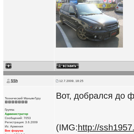
SSh
12.7.2009, 18:25
Вот, добрался до 
Технический Маньяк-Гуру
Группа:
Администратор
Сообщений: 7053
Регистрация: 3.6.2009
(IMG:
http://ssh1957.
Из: Армения
Вне форума