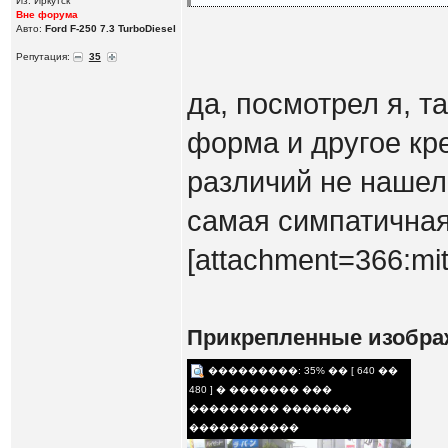
Из: Иркутск
Вне форума
Авто:
Ford F-250 7.3 TurboDiesel
Репутация:
35
да, посмотрел я, т
форма и другое кр
различий не нашел.
самая симпатичная
[attachment=366:mit
Прикрепленные изобра
���������: 35% �� [ 640 ��
480 ] � ������� ���
��������� �������
�����������