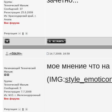
зачетно...
Группа:
Технический Маньяк
Сообщений: 37
Регистрация: 25.6.2009
Из: Краснодарский край, г.
Анапа
Вне форума
Репутация:
0
-=SticH=-
14.7.2009, 16:59
мое мнение что на 
Начинающий Технический
Маньяк
(IMG:
style_emoticons
Группа:
Технический Маньяк
Сообщений: 5
Регистрация: 7.7.2009
Из: М.О. г. Железнодорожный
Вне форума
Репутация:
0