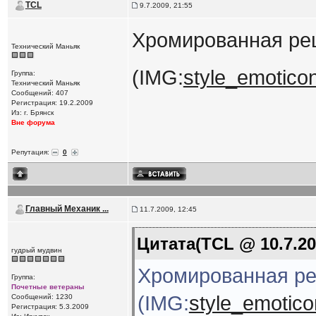
TCL
9.7.2009, 21:55
Хромированная реш
Технический Маньяк
(IMG:
style_emoticons
Группа:
Технический Маньяк
Сообщений: 407
Регистрация: 19.2.2009
Из: г. Брянск
Вне форума
Репутация:
0
Главный Механик ...
11.7.2009, 12:45
Цитата(TCL @ 10.7.20
гудрый мудвин
Хромированная ре
Группа:
Почетные ветераны
(IMG:
style_emoticon
Сообщений: 1230
Регистрация: 5.3.2009