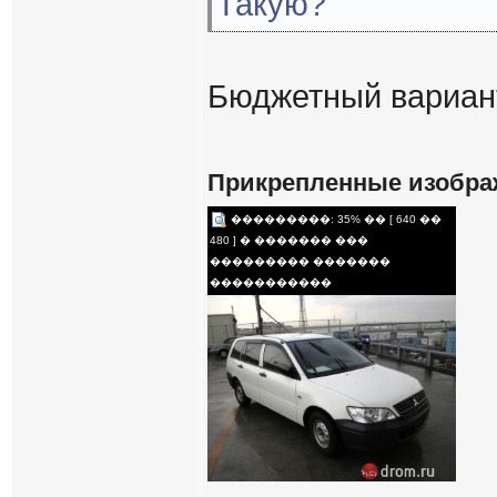
Такую?
Бюджетный вариант
Прикрепленные изобра
���������: 35% �� [ 640 ��
480 ] � ������� ���
��������� �������
�����������