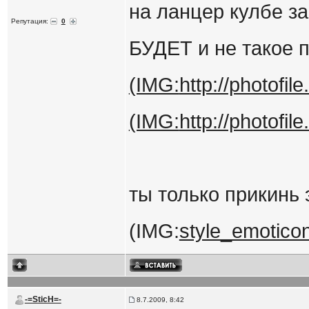
на ланцер кулбе за
Репутация:
0
БУДЕТ и не такое 
(IMG:
http://photofi
(IMG:
http://photofi
ты только прикинь
(IMG:
style_emoticon
-=SticH=-
8.7.2009, 8:42