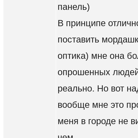
панель)
В принципе отлично
поставить мордашку
оптика) мне она б
опрошенных людей 
реально. Но вот на
вообще мне это пр
меня в городе не в
чем.