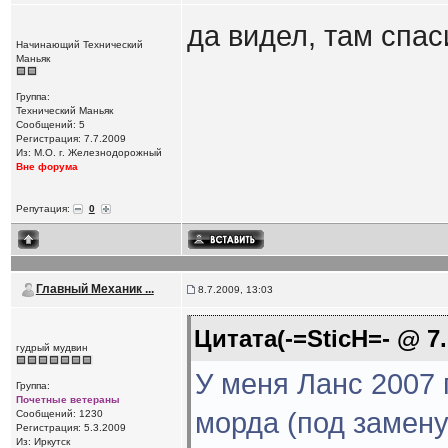
да видел, там спа
Начинающий Технический
Маньяк
Группа:
Технический Маньяк
Сообщений: 5
Регистрация: 7.7.2009
Из: М.О. г. Железнодорожный
Вне форума
Репутация:
0
Главный Механик ...
8.7.2009, 13:03
Цитата(-=SticH=- @ 7.
гудрый мудвин
У меня Ланс 2007 
Группа:
Почетные ветераны
морда (под замену
Сообщений: 1230
Регистрация: 5.3.2009
Из: Иркутск