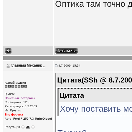
Оптика там точно д
Главный Механик ...
8.7.2009, 15:54
Цитата(SSh @ 8.7.200
гудрый мудвин
Цитата
Группа:
Почетные ветераны
Сообщений: 1230
Хочу поставить м
Регистрация: 5.3.2009
Из: Иркутск
Вне форума
Авто:
Ford F-250 7.3 TurboDiesel
Репутация:
35