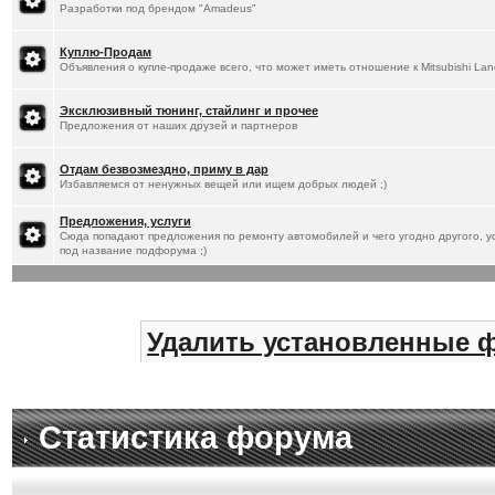
Разработки под брендом "Amadeus"
Куплю-Продам
Объявления о купле-продаже всего, что может иметь отношение к Mitsubishi Lan
Эксклюзивный тюнинг, стайлинг и прочее
Предложения от наших друзей и партнеров
Отдам безвозмездно, приму в дар
Избавляемся от ненужных вещей или ищем добрых людей ;)
Предложения, услуги
Сюда попадают предложения по ремонту автомобилей и чего угодно другого, ус
под название подфорума ;)
Удалить установленные 
Статистика форума