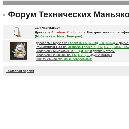
Форум Технических Маньяк
+7-978-708-85-73
Дроссель
Amadeus Productions
. Быстрый заказ по телефо
(
Мобильный, Макс, Телеграм
)
Дроссельный узел на
Lancer IX 1.6 (4G18), 2.0 (4G63)
и другие
Ремкомплект РХХ на
Mitsubishi Lancer IX, 1.6 (4G18), MD61985
Облегченный маховик на
1.6 (4G18)
и другие моторы
Облегченные шкивы на
1.6 (4G18)
и другие моторы
One-touch или
"Ленивые поворотники"
Текстовая версия