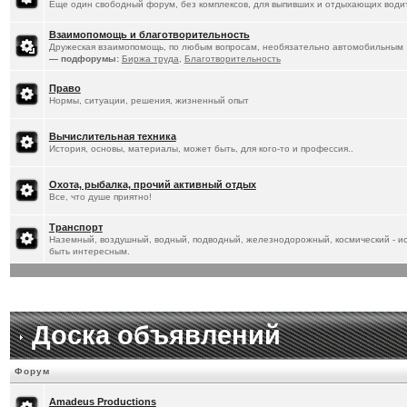
Еще один свободный форум, без комплексов, для выпивших и отдыхающих водит
Взаимопомощь и благотворительность
Дружеская взаимопомощь, по любым вопросам, необязательно автомобильным
— подфорумы:
Биржа труда
,
Благотворительность
Право
Нормы, ситуации, решения, жизненный опыт
Вычислительная техника
История, основы, материалы, может быть, для кого-то и профессия..
Охота, рыбалка, прочий активный отдых
Все, что душе приятно!
Транспорт
Наземный, воздушный, водный, подводный, железнодорожный, космический - ист
быть интересным.
Доска объявлений
Форум
Amadeus Productions