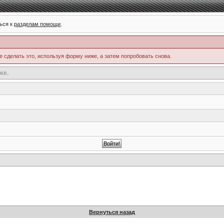
ься к
разделам помощи
.
е сделать это, используя форму ниже, а затем попробовать снова.
же.
Вернуться назад