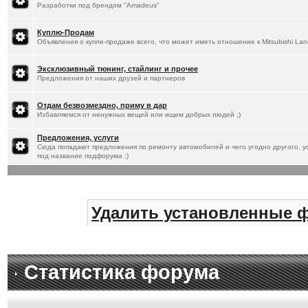
Разработки под брендом "Amadeus"
Куплю-Продам
Объявления о купле-продаже всего, что может иметь отношение к Mitsubishi Lan
Эксклюзивный тюнинг, стайлинг и прочее
Предложения от наших друзей и партнеров
Отдам безвозмездно, приму в дар
Избавляемся от ненужных вещей или ищем добрых людей ;)
Предложения, услуги
Сюда попадают предложения по ремонту автомобилей и чего угодно другого, ус
под название подфорума ;)
Удалить установленные 
Статистика форума