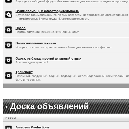
Еще один свободный форум, без комплексов, для выпивших и отдыхающих водит
Взаимопомощь и благотворительность
Дружеская взаимопомощь, по любым вопросам, необязательно автомобильным
— подфорумы:
Биржа труда
,
Благотворительность
Право
Нормы, ситуации, решения, жизненный опыт
Вычислительная техника
История, основы, материалы, может быть, для кого-то и профессия..
Охота, рыбалка, прочий активный отдых
Все, что душе приятно!
Транспорт
Наземный, воздушный, водный, подводный, железнодорожный, космический - ист
быть интересным.
Доска объявлений
Форум
Amadeus Productions