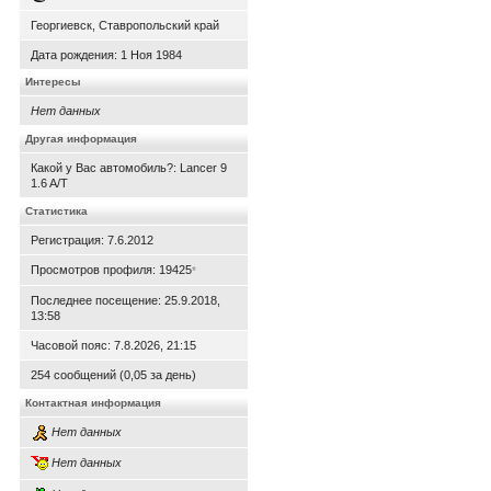
Георгиевск, Ставропольский край
Дата рождения:
1 Ноя 1984
Интересы
Нет данных
Другая информация
Какой у Вас автомобиль?: Lancer 9
1.6 A/T
Статистика
Регистрация: 7.6.2012
Просмотров профиля: 19425
*
Последнее посещение: 25.9.2018,
13:58
Часовой пояс: 7.8.2026, 21:15
254 сообщений (0,05 за день)
Контактная информация
Нет данных
Нет данных