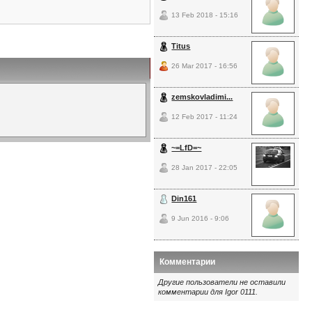
13 Feb 2018 - 15:16
Titus
26 Mar 2017 - 16:56
zemskovladimi...
12 Feb 2017 - 11:24
~=LfD=~
28 Jan 2017 - 22:05
Din161
9 Jun 2016 - 9:06
Комментарии
Другие пользователи не оставили
комментарии для Igor 0111.