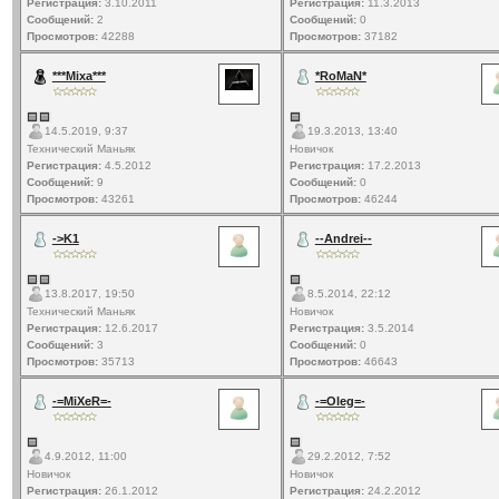
Регистрация:
3.10.2011
Регистрация:
11.3.2013
Сообщений:
2
Сообщений:
0
Просмотров:
42288
Просмотров:
37182
***Mixa***
*RoMaN*
14.5.2019, 9:37
19.3.2013, 13:40
Технический Маньяк
Новичок
Регистрация:
4.5.2012
Регистрация:
17.2.2013
Сообщений:
9
Сообщений:
0
Просмотров:
43261
Просмотров:
46244
->K1
--Andrei--
13.8.2017, 19:50
8.5.2014, 22:12
Технический Маньяк
Новичок
Регистрация:
12.6.2017
Регистрация:
3.5.2014
Сообщений:
3
Сообщений:
0
Просмотров:
35713
Просмотров:
46643
-=MiXeR=-
-=Oleg=-
4.9.2012, 11:00
29.2.2012, 7:52
Новичок
Новичок
Регистрация:
26.1.2012
Регистрация:
24.2.2012