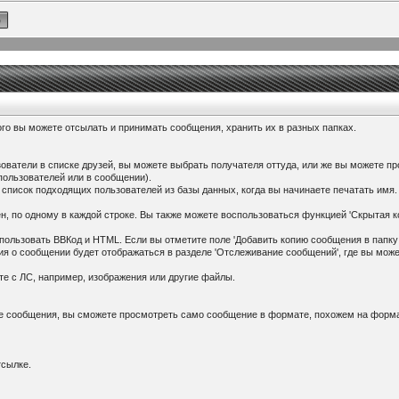
го вы можете отсылать и принимать сообщения, хранить их в разных папках.
ователи в списке друзей, вы можете выбрать получателя оттуда, или же вы можете пр
 пользователей или в сообщении).
 список подходящих пользователей из базы данных, когда вы начинаете печатать имя.
, по одному в каждой строке. Вы также можете воспользоваться функцией 'Скрытая коп
ользовать ВВКод и HTML. Если вы отметите поле 'Добавить копию сообщения в папку
ия о сообщении будет отображаться в разделе 'Отслеживание сообщений', где вы може
те с ЛС, например, изображения или другие файлы.
ие сообщения, вы сможете просмотреть само сообщение в формате, похожем на форм
тсылке.