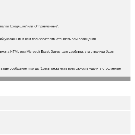
папки 'Входящие' или 'Отправленные'.
щий указанным в нем пользователям отсылать вам сообщения.
ата HTML или Microsoft Excel. Затем, для удобства, эта страница будет
 ваше сообщение и когда. Здесь также есть возможность удалить отосланные