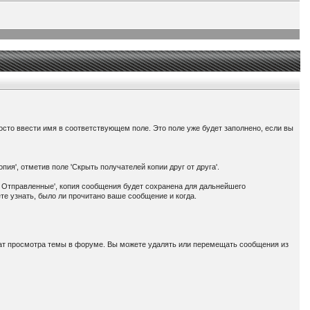
осто ввести имя в соответствующем поле. Это поле уже будет заполнено, если вы
ия', отметив поле 'Скрыть получателей копии друг от друга'.
 Отправленные', копия сообщения будет сохранена для дальнейшего
те узнать, было ли прочитано ваше сообщение и когда.
ат просмотра темы в форуме. Вы можете удалять или перемещать сообщения из