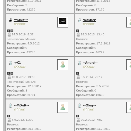
Регистрация:
3.10.2011
Регистрация:
11.3.2013
Сообщений:
2
Сообщений:
0
Просмотров:
42275
Просмотров:
37176
***Mixa***
*RoMaN*
14.5.2019, 9:37
19.3.2013, 13:40
Технический Маньяк
Новичок
Регистрация:
4.5.2012
Регистрация:
17.2.2013
Сообщений:
9
Сообщений:
0
Просмотров:
43243
Просмотров:
46222
->K1
--Andrei--
13.8.2017, 19:50
8.5.2014, 22:12
Технический Маньяк
Новичок
Регистрация:
12.6.2017
Регистрация:
3.5.2014
Сообщений:
3
Сообщений:
0
Просмотров:
35704
Просмотров:
46630
-=MiXeR=-
-=Oleg=-
4.9.2012, 11:00
29.2.2012, 7:52
Новичок
Новичок
Регистрация:
26.1.2012
Регистрация:
24.2.2012