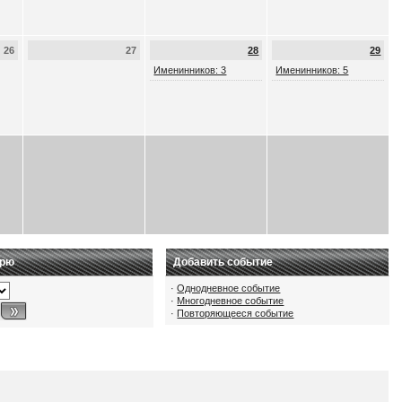
26
27
28
29
Именинников: 3
Именинников: 5
арю
Добавить событие
·
Однодневное событие
·
Многодневное событие
·
Повторяющееся событие