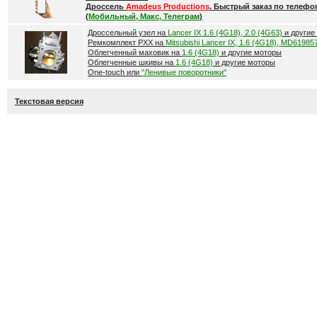
Дроссель
Amadeus Productions
. Быстрый заказ по телефо
(
Мобильный, Макс, Телеграм
)
Дроссельный узел на
Lancer IX 1.6 (4G18), 2.0 (4G63)
и другие
Ремкомплект РХХ на
Mitsubishi Lancer IX, 1.6 (4G18), MD61985
Облегченный маховик на
1.6 (4G18)
и другие моторы
Облегченные шкивы на
1.6 (4G18)
и другие моторы
One-touch или
"Ленивые поворотники"
Текстовая версия