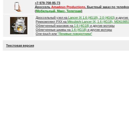
+7-978-708-85-73
Дроссель
Amadeus Productions
. Быстрый заказ по телефо
(
Мобильный, Макс, Телеграм
)
Дроссельный узел на
Lancer IX 1.6 (4G18), 2.0 (4G63)
и другие
Ремкомплект РХХ на
Mitsubishi Lancer IX, 1.6 (4G18), MD61985
Облегченный маховик на
1.6 (4G18)
и другие моторы
Облегченные шкивы на
1.6 (4G18)
и другие моторы
One-touch или
"Ленивые поворотники"
Текстовая версия