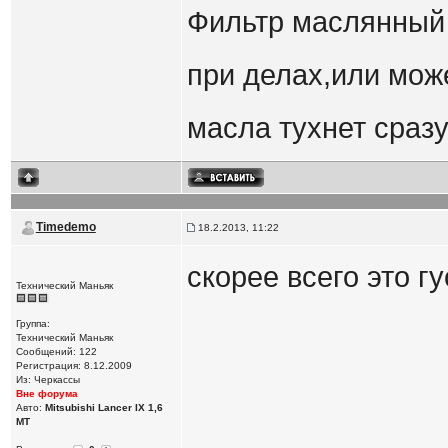
Фильтр маслянный 
при делах,или мож
масла тухнет сразу,
Timedemo
18.2.2013, 11:22
скорее всего это г
Технический Маньяк
Группа:
Технический Маньяк
Сообщений: 122
Регистрация: 8.12.2009
Из: Черкассы
Вне форума
Авто:
Mitsubishi Lancer IX 1,6
MT