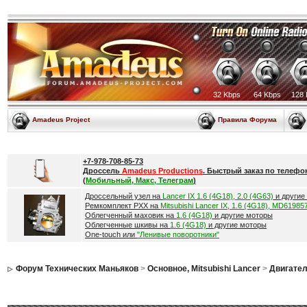
32 Kbps
64 Kbps
128 
Amadeus Project
Правила Форума
+7-978-708-85-73
Дроссель
Amadeus Productions
. Быстрый заказ по телефо
(
Мобильный, Макс, Телеграм
)
Дроссельный узел на
Lancer IX 1.6 (4G18), 2.0 (4G63)
и другие
Ремкомплект РХХ на
Mitsubishi Lancer IX, 1.6 (4G18), MD61985
Облегченный маховик на
1.6 (4G18)
и другие моторы
Облегченные шкивы на
1.6 (4G18)
и другие моторы
One-touch или
"Ленивые поворотники"
Форум Технических Маньяков
>
Основное, Mitsubishi Lancer
>
Двигател