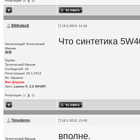
Репутация:
0
$Nikolas$
18.2.2013, 11:34
Что синтетика 5W40
Начинающий Технический
Маньяк
Группа:
Технический Маньяк
Сообщений: 16
Регистрация: 20.1.2013
Из: Украина
Вне форума
Авто:
Lancer 9. 2.0 SPORT
Репутация:
0
Timedemo
18.2.2013, 15:00
вполне.
Технический Маньяк