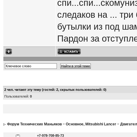
спи...спи...скому
следаков на ... тр
бутылки из под шам
Пардон за отступлен
2
чел. читают эту тему (гостей: 2, скрытых пользователей: 0)
Пользователей:
0
Форум Технических Маньяков
>
Основное, Mitsubishi Lancer
>
Двигател
+7-978-708-85-73