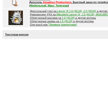
Дроссель
Amadeus Productions
. Быстрый заказ по телефо
(
Мобильный, Макс, Телеграм
)
Дроссельный узел на
Lancer IX 1.6 (4G18), 2.0 (4G63)
и другие
Ремкомплект РХХ на
Mitsubishi Lancer IX, 1.6 (4G18), MD61985
Облегченный маховик на
1.6 (4G18)
и другие моторы
Облегченные шкивы на
1.6 (4G18)
и другие моторы
One-touch или
"Ленивые поворотники"
Текстовая версия