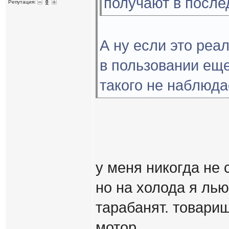
получают в после
Репутация:
0
А ну если это реал
в пользовании еще
такого не наблюда
у меня никогда не с
но на холода я лью
тарабанят. товарищ
мотор.