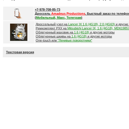
+7-978-708-85-73
Дроссель
Amadeus Productions
. Быстрый заказ по телефо
(
Мобильный, Макс, Телеграм
)
Дроссельный узел на
Lancer IX 1.6 (4G18), 2.0 (4G63)
и другие
Ремкомплект РХХ на
Mitsubishi Lancer IX, 1.6 (4G18), MD61985
Облегченный маховик на
1.6 (4G18)
и другие моторы
Облегченные шкивы на
1.6 (4G18)
и другие моторы
One-touch или
"Ленивые поворотники"
Текстовая версия