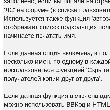
заполнено, если вы попали на стра
'ЛС' на форуме (в списке пользова
Используется также функция 'автоз
отображает список подходящих поль
начинаете печатать имя.
Если данная опция включена, в по
несколько имен, по одному в каждо
воспользоваться функцией 'Скрытая
получателей копии друг от друга'.
Если данная функция включена ад
можно использовать ВВКод и HTML.