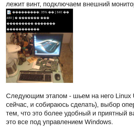
лежит винт, подключаем внешний монитор
���������: 35% �� [ 640 ��
480 ] � ������� ���
��������� �������
�����������
Следующим этапом - шьем на него Linux 
сейчас, и собираюсь сделать), выбор оп
тем, что это более удобный и приятный в
это все под управлением Windows.