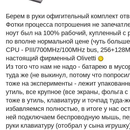
Берем в руки офигительный комплект отв
Фотки процесса потрошения не запечатлел
ноут был на 100% рабочий, купленный с р
по вполне нормальной цене (чуть больше
CPU - PIII/700MHz/100MHz bus, 256+128
настоящий фирменный Olivetti
Из того что нам не надо - батарею в мусор
туда же (не выкинул, потому что попроси
тоже на эксперименты - лежит упакованны
утиль, все крупное (все экраны, фольга 
тоже в утиль, клавиатуру и точпад туда-ж
избавляемся полностью, в итоге у нас ост
ней подключаем беспроводную мышь, п
руки клавиатуру (отобрал у сына игрушку