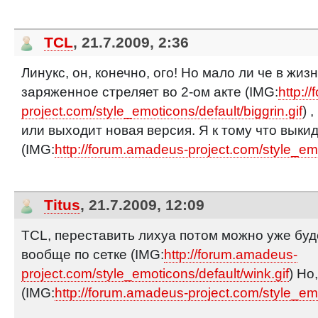
TCL
, 21.7.2009, 2:36
Линукс, он, конечно, ого! Но мало ли че в жиз
заряженное стреляет во 2-ом акте (IMG:
http:/
project.com/style_emoticons/default/biggrin.gif
) 
или выходит новая версия. Я к тому что выки
(IMG:
http://forum.amadeus-project.com/style_emot
Titus
, 21.7.2009, 12:09
TCL, переставить лихуа потом можно уже бу
вообще по сетке (IMG:
http://forum.amadeus-
project.com/style_emoticons/default/wink.gif
) Но
(IMG:
http://forum.amadeus-project.com/style_emo