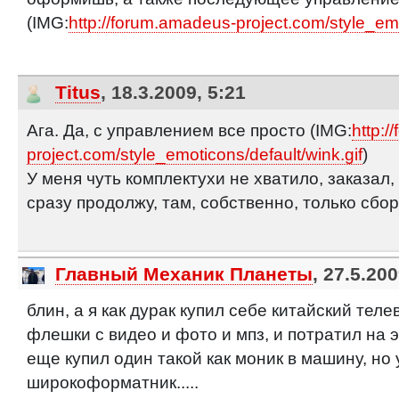
(IMG:
http://forum.amadeus-project.com/style_emo
Titus
, 18.3.2009, 5:21
Ага. Да, с управлением все просто (IMG:
http:
project.com/style_emoticons/default/wink.gif
)
У меня чуть комплектухи не хватило, заказал, 
сразу продолжу, там, собственно, только сбо
Главный Механик Планеты
, 27.5.20
блин, а я как дурак купил себе китайский тел
флешки с видео и фото и мпз, и потратил на эт
еще купил один такой как моник в машину, но 
широкоформатник.....