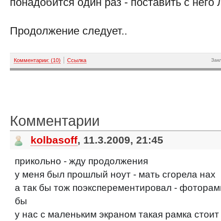
понадобится один раз - поставить с него Л
Продолжение следует..
Комментарии: (10)
Ссылка
Зак
Комментарии
kolbasoff
, 11.3.2009, 21:45
прикольно - жду продолжения
у меня был прошлый ноут - мать сгорела нах
а так бы тож поэксперементировал - фоторам
бы
у нас с маленьким экраном такая рамка стоит