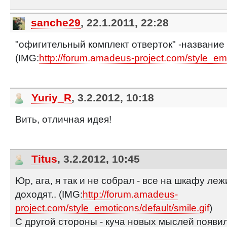
sanche29
, 22.1.2011, 22:28
"офигительный комплект отверток" -название
(IMG:
http://forum.amadeus-project.com/style_emo
Yuriy_R
, 3.2.2012, 10:18
Вить, отличная идея!
Titus
, 3.2.2012, 10:45
Юр, ага, я так и не собрал - все на шкафу лежи
доходят.. (IMG:
http://forum.amadeus-
project.com/style_emoticons/default/smile.gif
)
С другой стороны - куча новых мыслей появи