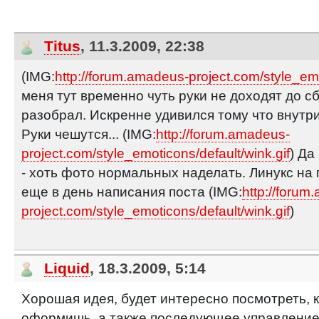
Titus
, 11.3.2009, 22:38
(IMG:
http://forum.amadeus-project.com/style_emo
меня тут временно чуть руки не доходят до с
разобрал. Искренне удивился тому что внутри,
Руки чешутся... (IMG:
http://forum.amadeus-
project.com/style_emoticons/default/wink.gif
) Да
- хоть фото нормальных наделать. Линукс на 
еще в день написания поста (IMG:
http://forum
project.com/style_emoticons/default/wink.gif
)
Liquid
, 18.3.2009, 5:14
Хорошая идея, будет интересно посмотреть, к
оформишь, а также последующее управление