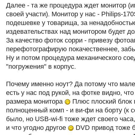
Далее - та же процедура ждет монитор (и
своей участи). Монитор у нас - Philips-1
подешевке у товарища, за ненадобностью,
издевательствах над монитором будет 
За качество фоток сорри - привезу фотоа
перефотографирую покачественнее, забыл
Ну и потом процедура механического сое
"погружения" в корпус.
Почему именно ноут? Да потому что мален
есть у нас под рукой, на фотке видно, ч
размера монитора
Плюс плоский блок 
полноценный комп - и ви-фи на борту (к с
было, но USB-wi-fi тоже ждет своего час
и что угодно другое
DVD привод тоже бы