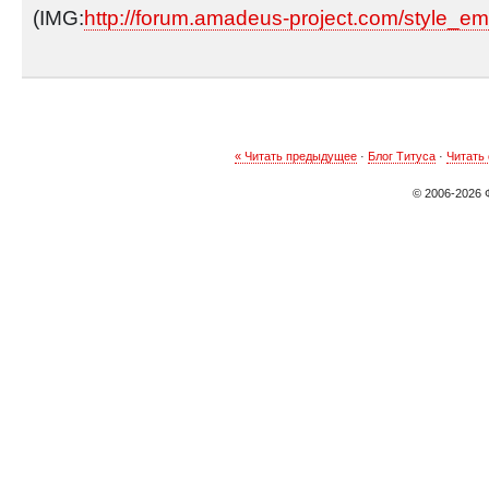
(IMG:
http://forum.amadeus-project.com/style_emo
« Читать предыдущее
·
Блог Титуса
·
Читать
© 2006-
2026