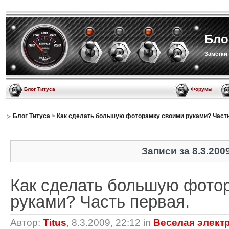
Бло
Заметки
Блог Титуса
Форумы
Блог Титуса
>
Как сделать большую фоторамку своими руками? Часть
Записи за 8.3.200
Как сделать большую фото
руками? Часть первая.
Автор:
Titus
, 8.3.2009, 22:12 in
Веселая элект