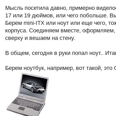
Мысль посетила давно, примерно виделос
17 или 19 дюймов, или чего побольше. В
Берем mini-ITX или ноут или еще чего, т
корпуса. Соединяем вместе, оформляем,
сверху и вешаем на стену.
В общем, сегодня в руки попал ноут.. Ита
Берем ноутбук, например, вот такой, это Ol