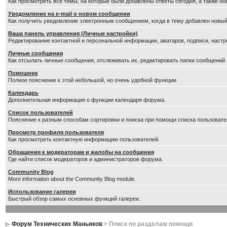
Как просмотреть все темы, на которые были добавлены ответы сегодня, а также н
Уведомление на е-mail о новом сообщении
Как получить уведомление электронным сообщением, когда в тему добавлен новый
Ваша панель управления (Личные настройки)
Редактирование контактной и персональной информации, аватаров, подписи, настр
Личные сообщения
Как отсылать личные сообщения, отслеживать их, редактировать папки сообщений
Помошник
Полное пояснение к этой небольшой, но очень удобной функции
Календарь
Дополнительная информация о функции календаря форума.
Список пользователей
Пояснение к разным способам сортировки и поиска при помощи списка пользовате
Просмотр профиля пользователя
Как просмотреть контактную информацию пользователей.
Обращения к модераторам и жалобы на сообщения
Где найти список модераторов и администраторов форума.
Community Blog
More information about the Community Blog module.
Использование галереи
Быстрый обзор самых основных функций галереи.
Форум Технических Маньяков
> Поиск по разделам помощи