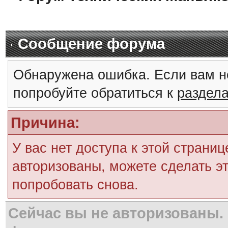
Сообщение форума
Обнаружена ошибка. Если вам н
попробуйте обратиться к
раздел
Причина:
У вас нет доступа к этой страни
авторизованы, можете сделать эт
попробовать снова.
Сейчас вы не авторизованы. 