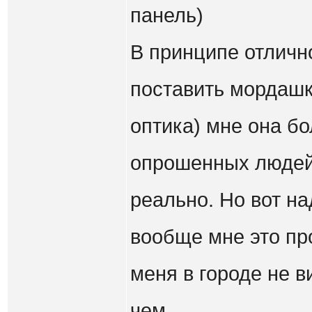
панель)
В принципе отлично
поставить мордашку
оптика) мне она б
опрошенных людей 
реально. Но вот на
вообще мне это пр
меня в городе не в
чем.