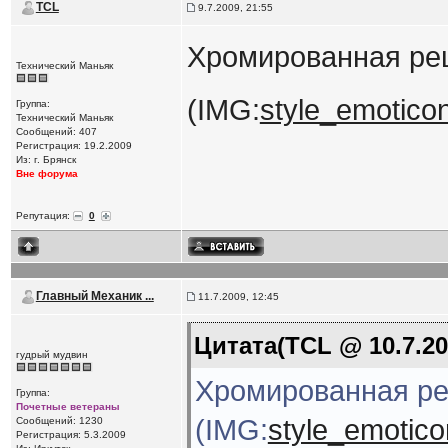
TCL
9.7.2009, 21:55
Хромированная реш
Технический Маньяк
(IMG:
style_emoticons
Группа:
Технический Маньяк
Сообщений: 407
Регистрация: 19.2.2009
Из: г. Брянск
Вне форума
Репутация:
0
Главный Механик ...
11.7.2009, 12:45
Цитата(TCL @ 10.7.20
гудрый мудвин
Хромированная ре
Группа:
Почетные ветераны
(IMG:
style_emoticon
Сообщений: 1230
Регистрация: 5.3.2009