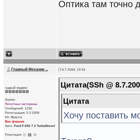
Оптика там точно д
Главный Механик ...
8.7.2009, 15:54
Цитата(SSh @ 8.7.200
гудрый мудвин
Цитата
Группа:
Почетные ветераны
Сообщений: 1230
Хочу поставить м
Регистрация: 5.3.2009
Из: Иркутск
Вне форума
Авто:
Ford F-250 7.3 TurboDiesel
Репутация:
35