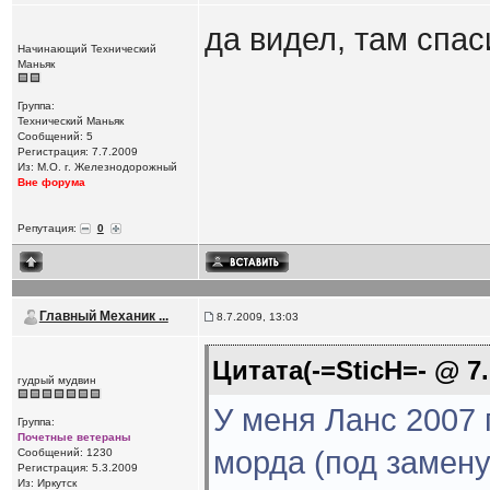
да видел, там спа
Начинающий Технический
Маньяк
Группа:
Технический Маньяк
Сообщений: 5
Регистрация: 7.7.2009
Из: М.О. г. Железнодорожный
Вне форума
Репутация:
0
Главный Механик ...
8.7.2009, 13:03
Цитата(-=SticH=- @ 7.
гудрый мудвин
У меня Ланс 2007 
Группа:
Почетные ветераны
морда (под замену
Сообщений: 1230
Регистрация: 5.3.2009
Из: Иркутск