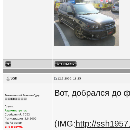
SSh
12.7.2009, 18:25
Вот, добрался до 
Технический Маньяк-Гуру
Группа:
Администратор
Сообщений: 7053
Регистрация: 3.6.2009
(IMG:
http://ssh1957.
Из: Армения
Вне форума