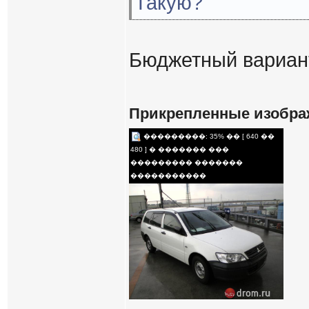
Такую?
Бюджетный вариант
Прикрепленные изобра
���������: 35% �� [ 640 ��
480 ] � ������� ���
��������� �������
�����������