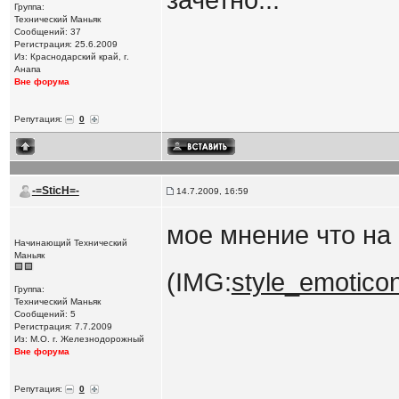
зачетно...
Группа:
Технический Маньяк
Сообщений: 37
Регистрация: 25.6.2009
Из: Краснодарский край, г.
Анапа
Вне форума
Репутация:
0
-=SticH=-
14.7.2009, 16:59
мое мнение что на 
Начинающий Технический
Маньяк
(IMG:
style_emoticons
Группа:
Технический Маньяк
Сообщений: 5
Регистрация: 7.7.2009
Из: М.О. г. Железнодорожный
Вне форума
Репутация:
0