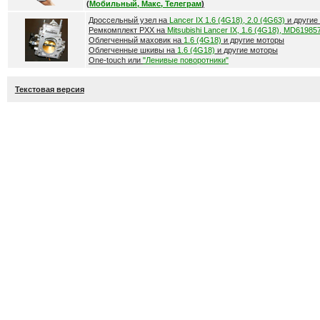
(
Мобильный, Макс, Телеграм
)
Дроссельный узел на
Lancer IX 1.6 (4G18), 2.0 (4G63)
и другие
Ремкомплект РХХ на
Mitsubishi Lancer IX, 1.6 (4G18), MD61985
Облегченный маховик на
1.6 (4G18)
и другие моторы
Облегченные шкивы на
1.6 (4G18)
и другие моторы
One-touch или
"Ленивые поворотники"
Текстовая версия