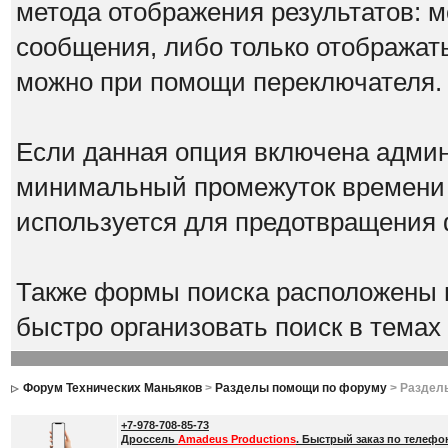
метода отображения результатов: 
сообщения, либо только отображать
можно при помощи переключателя
Если данная опция включена админ
минимальный промежуток времени 
используется для предотвращения
Также формы поиска расположены в
быстро организовать поиск в темах 
Форум Технических Маньяков
>
Разделы помощи по форуму
> Раздел
+7-978-708-85-73
Дроссель
Amadeus Productions
. Быстрый заказ по телефо