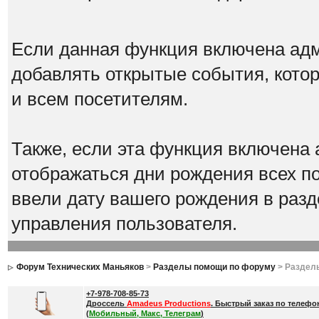
Если данная функция включена адм
добавлять открытые события, котор
и всем посетителям.
Также, если эта функция включена 
отображаться дни рождения всех по
ввели дату вашего рождения в ра
управления пользователя.
Форум Технических Маньяков
>
Разделы помощи по форуму
> Раздел
+7-978-708-85-73
Дроссель
Amadeus Productions
. Быстрый заказ по телефо
(
Мобильный, Макс, Телеграм
)