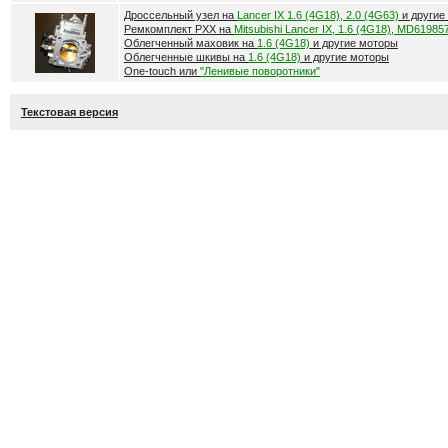
Дроссельный узел на
Lancer IX 1.6 (4G18), 2.0 (4G63)
и другие
Ремкомплект РХХ на
Mitsubishi Lancer IX, 1.6 (4G18), MD61985
Облегченный маховик на
1.6 (4G18)
и другие моторы
Облегченные шкивы на
1.6 (4G18)
и другие моторы
One-touch или
"Ленивые поворотники"
Текстовая версия