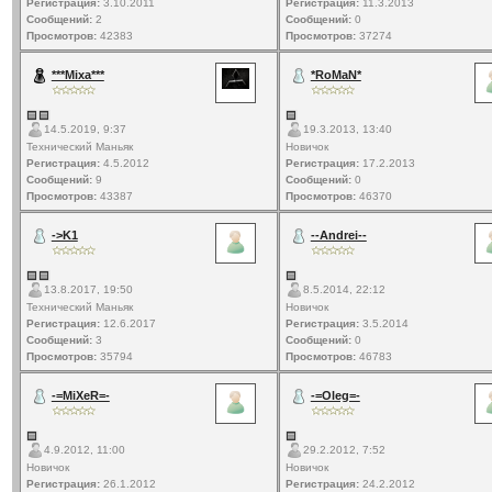
Регистрация:
3.10.2011
Регистрация:
11.3.2013
Сообщений:
2
Сообщений:
0
Просмотров:
42383
Просмотров:
37274
***Mixa***
*RoMaN*
14.5.2019, 9:37
19.3.2013, 13:40
Технический Маньяк
Новичок
Регистрация:
4.5.2012
Регистрация:
17.2.2013
Сообщений:
9
Сообщений:
0
Просмотров:
43387
Просмотров:
46370
->K1
--Andrei--
13.8.2017, 19:50
8.5.2014, 22:12
Технический Маньяк
Новичок
Регистрация:
12.6.2017
Регистрация:
3.5.2014
Сообщений:
3
Сообщений:
0
Просмотров:
35794
Просмотров:
46783
-=MiXeR=-
-=Oleg=-
4.9.2012, 11:00
29.2.2012, 7:52
Новичок
Новичок
Регистрация:
26.1.2012
Регистрация:
24.2.2012