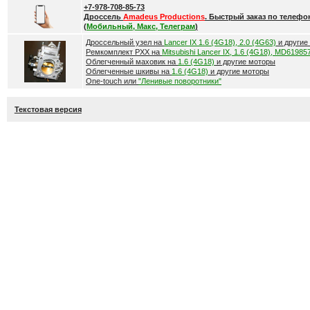
+7-978-708-85-73
Дроссель
Amadeus Productions
. Быстрый заказ по телефо
(
Мобильный, Макс, Телеграм
)
Дроссельный узел на
Lancer IX 1.6 (4G18), 2.0 (4G63)
и другие
Ремкомплект РХХ на
Mitsubishi Lancer IX, 1.6 (4G18), MD61985
Облегченный маховик на
1.6 (4G18)
и другие моторы
Облегченные шкивы на
1.6 (4G18)
и другие моторы
One-touch или
"Ленивые поворотники"
Текстовая версия