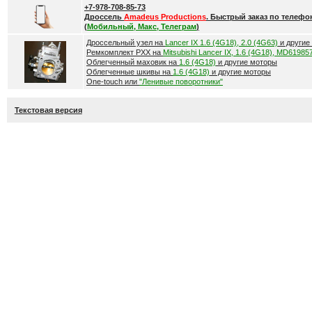
+7-978-708-85-73
Дроссель
Amadeus Productions
. Быстрый заказ по телефо
(
Мобильный, Макс, Телеграм
)
Дроссельный узел на
Lancer IX 1.6 (4G18), 2.0 (4G63)
и другие
Ремкомплект РХХ на
Mitsubishi Lancer IX, 1.6 (4G18), MD61985
Облегченный маховик на
1.6 (4G18)
и другие моторы
Облегченные шкивы на
1.6 (4G18)
и другие моторы
One-touch или
"Ленивые поворотники"
Текстовая версия