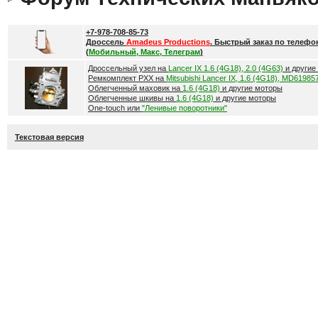
+7-978-708-85-73
Дроссель
Amadeus Productions
. Быстрый заказ по телефо
(
Мобильный, Макс, Телеграм
)
Дроссельный узел на
Lancer IX 1.6 (4G18), 2.0 (4G63)
и другие
Ремкомплект РХХ на
Mitsubishi Lancer IX, 1.6 (4G18), MD61985
Облегченный маховик на
1.6 (4G18)
и другие моторы
Облегченные шкивы на
1.6 (4G18)
и другие моторы
One-touch или
"Ленивые поворотники"
Текстовая версия