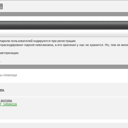
 пароли пользователей кодируются при регистрации.
 «раскодировка» пароля невозможна, а его оригинал у нас не хранится. Но, тем не м
 авторизации.
.
лы помощи
ну.
е моторы
57, 1450A116