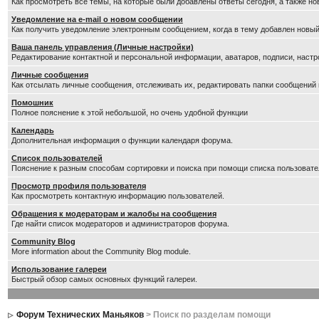
Как просмотреть все темы, на которые были добавлены ответы сегодня, а также н
Уведомление на е-mail о новом сообщении
Как получить уведомление электронным сообщением, когда в тему добавлен новый
Ваша панель управления (Личные настройки)
Редактирование контактной и персональной информации, аватаров, подписи, настр
Личные сообщения
Как отсылать личные сообщения, отслеживать их, редактировать папки сообщений
Помошник
Полное пояснение к этой небольшой, но очень удобной функции
Календарь
Дополнительная информация о функции календаря форума.
Список пользователей
Пояснение к разным способам сортировки и поиска при помощи списка пользовате
Просмотр профиля пользователя
Как просмотреть контактную информацию пользователей.
Обращения к модераторам и жалобы на сообщения
Где найти список модераторов и администраторов форума.
Community Blog
More information about the Community Blog module.
Использование галереи
Быстрый обзор самых основных функций галереи.
Форум Технических Маньяков
> Поиск по разделам помощи