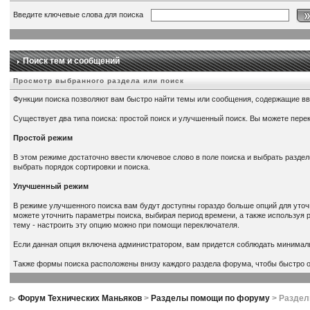
Введите ключевые слова для поиска
Поиск тем и сообщений
Просмотр выбранного раздела или поиск
Функции поиска позволяют вам быстро найти темы или сообщения, содержащие в
Существует два типа поиска: простой поиск и улучшенный поиск. Вы можете пере
Простой режим
В этом режиме достаточно ввести ключевое слово в поле поиска и выбрать раздел(
выбрать порядок сортировки и поиска.
Улучшенный режим
В режиме улучшенного поиска вам будут доступны гораздо больше опций для уточ
можете уточнить параметры поиска, выбирая период времени, а также используя 
тему - настроить эту опцию можно при помощи переключателя.
Если данная опция включена администратором, вам придется соблюдать минимал
Также формы поиска расположены внизу каждого раздела форума, чтобы быстро ор
Форум Технических Маньяков
>
Разделы помощи по форуму
> Разде