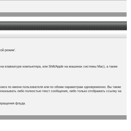
той режим'.
на клавиатуре компьютера, или Shift/Apple на машинах системы Mac), а также
поиск по имени пользователя или по обоим параметрам одновременно. Вы также
показывать либо полностью текст сообщения, либо только отображать ссылку на
твращения флуда.