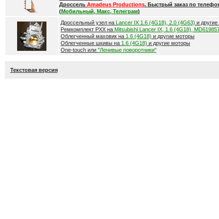
Дроссель
Amadeus Productions
. Быстрый заказ по телефо
(
Мобильный, Макс, Телеграм
)
Дроссельный узел на
Lancer IX 1.6 (4G18), 2.0 (4G63)
и другие
Ремкомплект РХХ на
Mitsubishi Lancer IX, 1.6 (4G18), MD61985
Облегченный маховик на
1.6 (4G18)
и другие моторы
Облегченные шкивы на
1.6 (4G18)
и другие моторы
One-touch или
"Ленивые поворотники"
Текстовая версия