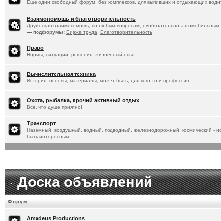
Еще один свободный форум, без комплексов, для выпивших и отдыхающих водит
Взаимопомощь и благотворительность
Дружеская взаимопомощь, по любым вопросам, необязательно автомобильным
— подфорумы:
Биржа труда
,
Благотворительность
Право
Нормы, ситуации, решения, жизненный опыт
Вычислительная техника
История, основы, материалы, может быть, для кого-то и профессия..
Охота, рыбалка, прочий активный отдых
Все, что душе приятно!
Транспорт
Наземный, воздушный, водный, подводный, железнодорожный, космический - ист
быть интересным.
Доска объявлений
Форум
Amadeus Productions