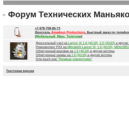
Форум Технических Маньяк
+7-978-708-85-73
Дроссель
Amadeus Productions
. Быстрый заказ по телефо
(
Мобильный, Макс, Телеграм
)
Дроссельный узел на
Lancer IX 1.6 (4G18), 2.0 (4G63)
и другие
Ремкомплект РХХ на
Mitsubishi Lancer IX, 1.6 (4G18), MD61985
Облегченный маховик на
1.6 (4G18)
и другие моторы
Облегченные шкивы на
1.6 (4G18)
и другие моторы
One-touch или
"Ленивые поворотники"
Текстовая версия