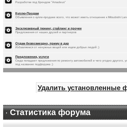
Разработки под брендом "Amadeus"
Куплю-Продам
Объявления о купле-продаже всего, что может иметь отношение к Mitsubishi Lan
Эксклюзивный тюнинг, стайлинг и прочее
Предложения от наших друзей и партнеров
Отдам безвозмездно, приму в дар
Избавляемся от ненужных вещей или ищем добрых людей ;)
Предложения, услуги
Сюда попадают предложения по ремонту автомобилей и чего угодно другого, ус
под название подфорума ;)
Удалить установленные 
Статистика форума