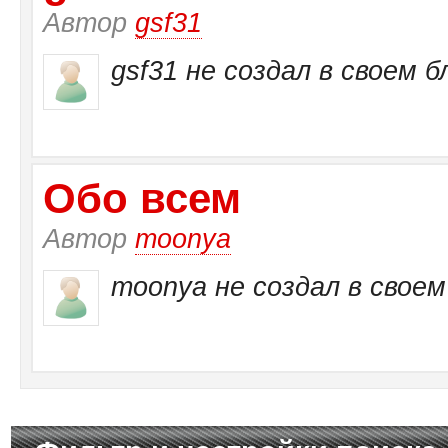
Автор
gsf31
gsf31 не создал в своем б
Обо всем
Автор
moonya
moonya не создал в своем