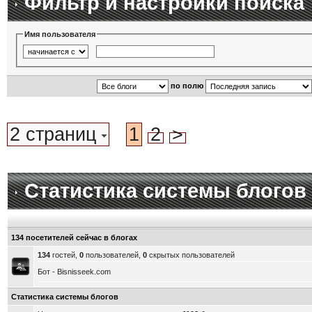
Фильтр и настройки поиска
Имя пользователя
по полю
2 страниц
1
2
>
Статистика системы блогов
134 посетителей сейчас в блогах
134
гостей,
0
пользователей,
0
скрытых пользователей
Бот - Bisnisseek.com
Статистика системы блогов