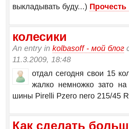
выкладывать буду...)
Прочесть 
колесики
An entry in
kolbasoff - мой блог
с
11.3.2009, 18:48
отдал сегодня свои 15 кол
жалко немножко зато на 
шины Pirelli Pzero nero 215/45 
Как сделать больш