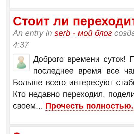
Стоит ли переходит
An entry in
serb - мой блог
созд
4:37
Доброго времени суток! П
последнее время все ча
Больше всего интересуют стаб
Кто недавно переходил, подел
своем...
Прочесть полностью..