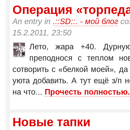
Операция «торпеда»
An entry in
.::SD::. - мой блог
со
15.2.2011, 23:50
Лето, жара +40. Дурну
преподнося с теплом н
сотворить с «белкой моей», да
уюта добавить. А тут ещё з/п н
на что...
Прочесть полностью.
Новые тапки