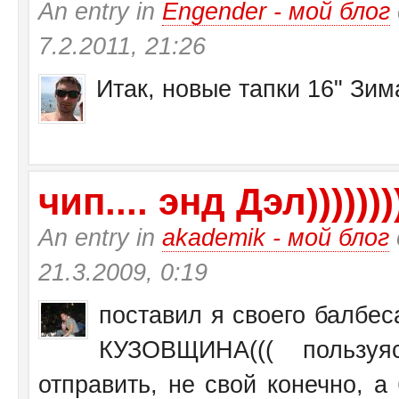
An entry in
Engender - мой блог
7.2.2011, 21:26
Итак, новые тапки 16" Зи
чип.... энд Дэл))))))))
An entry in
akademik - мой блог
21.3.2009, 0:19
поставил я своего балбеса
КУЗОВЩИНА((( пользу
отправить, не свой конечно, а