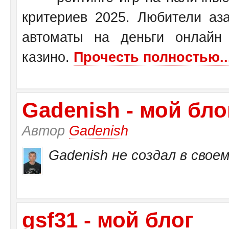
критериев 2025. Любители аза
автоматы на деньги онлайн
казино.
Прочесть полностью..
Gadenish - мой бло
Автор
Gadenish
Gadenish не создал в своем
gsf31 - мой блог