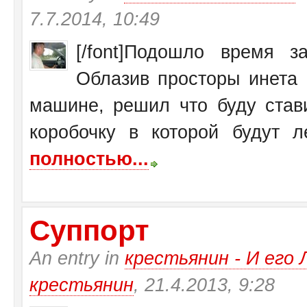
7.7.2014, 10:49
[/font]Подошло время 
Облазив просторы инета 
машине, решил что буду став
коробочку в которой будут ле
полностью...
Суппорт
An entry in
крестьянин - И ег
крестьянин
, 21.4.2013, 9:28