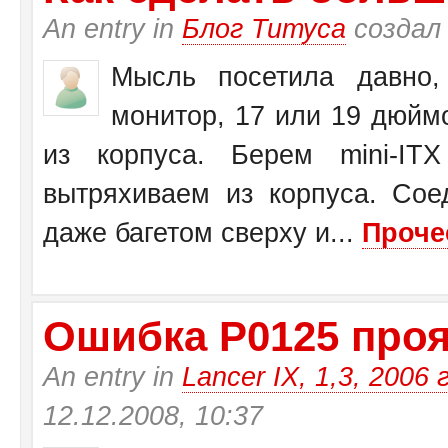
An entry in
Блог Титуса
создал
Мысль посетила давно,
монитор, 17 или 19 дюйм
из корпуса. Берем mini-I
вытряхиваем из корпуса. Со
даже багетом сверху и...
Проче
Ошибка Р0125 прояв
An entry in
Lancer IX, 1,3, 2006 
12.12.2008, 10:37