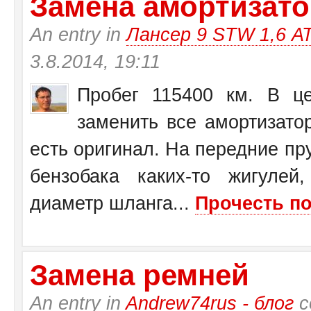
Замена амортизатор
An entry in
Лансер 9 STW 1,6 А
3.8.2014, 19:11
Пробег 115400 км. В це
заменить все амортизато
есть оригинал. На передние пр
бензобака каких-то жигулей
диаметр шланга...
Прочесть по
Замена ремней
An entry in
Andrew74rus - блог
с