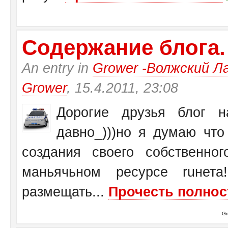
Содержание блога.
An entry in
Grower -Волжский Ла
Grower
, 15.4.2011, 23:08
Дорогие друзья блог на
давно_)))но я думаю чт
создания своего собственн
маньячьном ресурсе ruнет
размещать...
Прочесть полнос
Gr