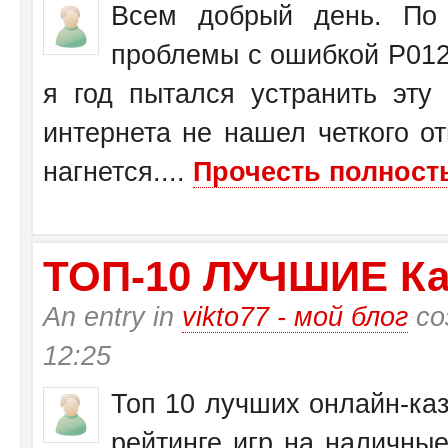
Всем добрый день. По 
проблемы с ошибкой Р0125
я год пытался устранить эту
интернета не нашел четкого от
нагнется....
Прочесть полность
ТО­П-10 ЛУЧШИЕ Ка
An entry in
vikto77 - мой блог
со
12:25
Топ 10 лучших онлайн-каз
рейтинге игр на наличные