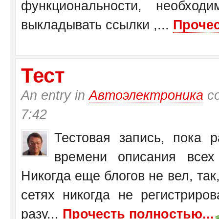
функциональности, необход
выкладывать ссылки ,...
Прочес
Тест
An entry in
Автоэлектроника
со
7:42
Тестовая запись, пока 
времени описания всех 
Никогда еще блогов не вел, так,
сетях никогда не регистриров
разу...
Прочесть полностью...