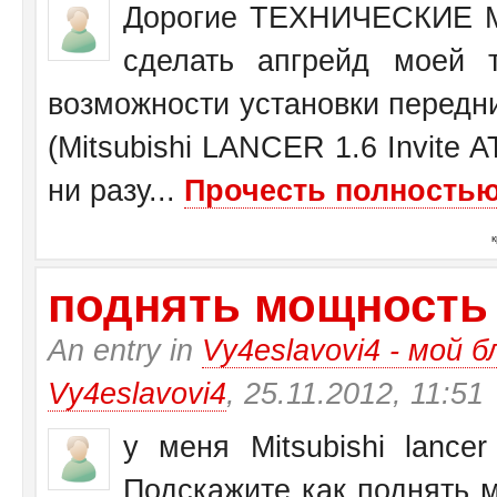
Дорогие ТЕХНИЧЕСКИЕ М
сделать апгрейд моей 
возможности установки передн
(Mitsubishi LANCER 1.6 Invite 
ни разу...
Прочесть полностью.
поднять мощность у 
An entry in
Vy4eslavovi4 - мой б
Vy4eslavovi4
, 25.11.2012, 11:51
у меня Mitsubishi lance
Подскажите как поднять 