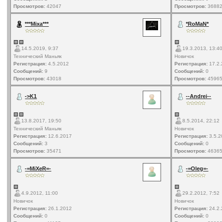
Просмотров:
42047
Просмотров:
3688
***Mixa***
*RoMaN*
14.5.2019, 9:37
19.3.2013, 13:4
Технический Маньяк
Новичок
Регистрация:
4.5.2012
Регистрация:
17.2.
Сообщений:
9
Сообщений:
0
Просмотров:
43018
Просмотров:
4596
->K1
--Andrei--
13.8.2017, 19:50
8.5.2014, 22:12
Технический Маньяк
Новичок
Регистрация:
12.6.2017
Регистрация:
3.5.2
Сообщений:
3
Сообщений:
0
Просмотров:
35471
Просмотров:
4636
-=MiXeR=-
-=Oleg=-
4.9.2012, 11:00
29.2.2012, 7:52
Новичок
Новичок
Регистрация:
26.1.2012
Регистрация:
24.2.
Сообщений:
0
Сообщений:
0