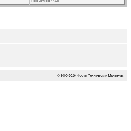
Просмотров:
44125
© 2006-2026
Форум Технических Маньяков
.