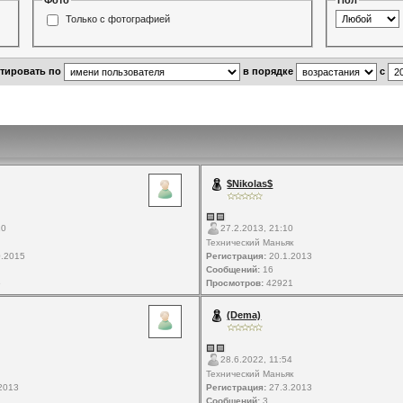
Фото
Пол
Только с фотографией
ртировать по
в порядке
с
$Nikolas$
10
27.2.2013, 21:10
Технический Маньяк
.2015
Регистрация:
20.1.2013
Сообщений:
16
5
Просмотров:
42921
(Dema)
28.6.2022, 11:54
Технический Маньяк
2013
Регистрация:
27.3.2013
Сообщений:
3