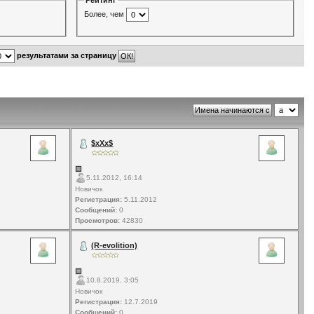
Рейтинг
Более, чем
результатами за страницу
$xXx$
5.11.2012, 16:14
Новичок
Регистрация:
5.11.2012
Сообщений:
0
Просмотров:
42830
(R-evolition)
10.8.2019, 3:05
Новичок
Регистрация:
12.7.2019
Сообщений:
0