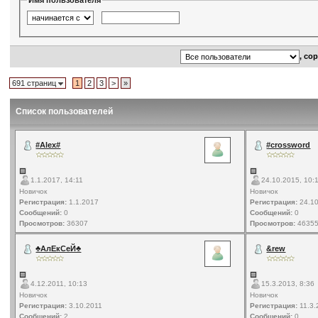
Имя пользователя
, со
691 страниц
1
2
3
>
»
Список пользователей
#Alex#
#crossword
1.1.2017, 14:11
24.10.2015, 10:
Новичок
Новичок
Регистрация:
1.1.2017
Регистрация:
24.10
Сообщений:
0
Сообщений:
0
Просмотров:
36307
Просмотров:
4635
♣АлЕкСеЙ♣
&rew
4.12.2011, 10:13
15.3.2013, 8:36
Новичок
Новичок
Регистрация:
3.10.2011
Регистрация:
11.3.
Сообщений:
2
Сообщений:
0