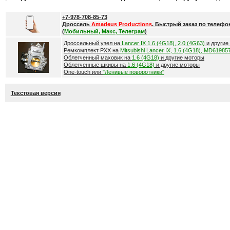
+7-978-708-85-73
Дроссель
Amadeus Productions
. Быстрый заказ по телефо
(
Мобильный, Макс, Телеграм
)
Дроссельный узел на
Lancer IX 1.6 (4G18), 2.0 (4G63)
и другие
Ремкомплект РХХ на
Mitsubishi Lancer IX, 1.6 (4G18), MD61985
Облегченный маховик на
1.6 (4G18)
и другие моторы
Облегченные шкивы на
1.6 (4G18)
и другие моторы
One-touch или
"Ленивые поворотники"
Текстовая версия