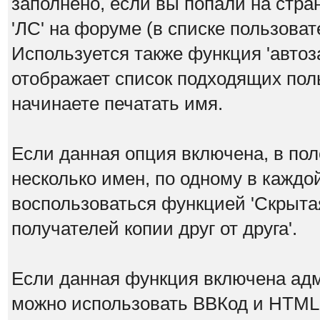
заполнено, если вы попали на стра
'ЛС' на форуме (в списке пользова
Используется также функция 'автоз
отображает список подходящих поль
начинаете печатать имя.
Если данная опция включена, в по
несколько имен, по одному в каждо
воспользоваться функцией 'Скрытая
получателей копии друг от друга'.
Если данная функция включена ад
можно использовать ВВКод и HTML.