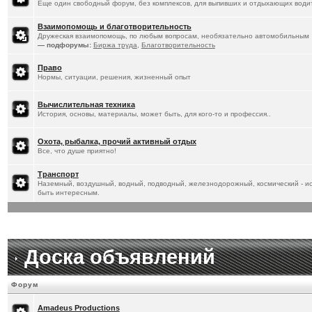
Еще один свободный форум, без комплексов, для выпивших и отдыхающих водит
Взаимопомощь и благотворительность
Дружеская взаимопомощь, по любым вопросам, необязательно автомобильным
— подфорумы:
Биржа труда
,
Благотворительность
Право
Нормы, ситуации, решения, жизненный опыт
Вычислительная техника
История, основы, материалы, может быть, для кого-то и профессия..
Охота, рыбалка, прочий активный отдых
Все, что душе приятно!
Транспорт
Наземный, воздушный, водный, подводный, железнодорожный, космический - ист
быть интересным.
Доска объявлений
Форум
Amadeus Productions