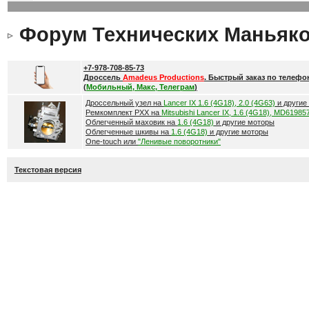
Форум Технических Маньяк
+7-978-708-85-73
Дроссель
Amadeus Productions
. Быстрый заказ по телефо
(
Мобильный, Макс, Телеграм
)
Дроссельный узел на
Lancer IX 1.6 (4G18), 2.0 (4G63)
и другие
Ремкомплект РХХ на
Mitsubishi Lancer IX, 1.6 (4G18), MD61985
Облегченный маховик на
1.6 (4G18)
и другие моторы
Облегченные шкивы на
1.6 (4G18)
и другие моторы
One-touch или
"Ленивые поворотники"
Текстовая версия