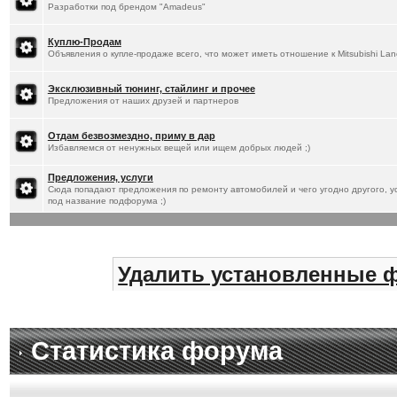
Разработки под брендом "Amadeus"
Куплю-Продам
Объявления о купле-продаже всего, что может иметь отношение к Mitsubishi Lan
Эксклюзивный тюнинг, стайлинг и прочее
Предложения от наших друзей и партнеров
Отдам безвозмездно, приму в дар
Избавляемся от ненужных вещей или ищем добрых людей ;)
Предложения, услуги
Сюда попадают предложения по ремонту автомобилей и чего угодно другого, ус
под название подфорума ;)
Удалить установленные 
Статистика форума