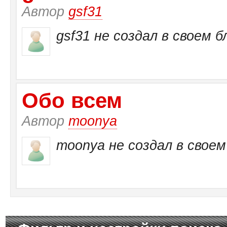
Автор
gsf31
gsf31 не создал в своем б
Обо всем
Автор
moonya
moonya не создал в своем