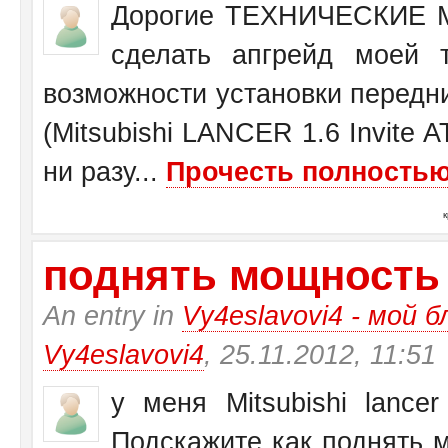
Дорогие ТЕХНИЧЕСКИЕ М
сделать апгрейд моей 
возможности установки передн
(Mitsubishi LANCER 1.6 Invite 
ни разу...
Прочесть полностью.
поднять мощность у 
An entry in
Vy4eslavovi4 - мой б
Vy4eslavovi4
, 25.11.2012, 11:51
у меня Mitsubishi lance
Подскажите как поднять 