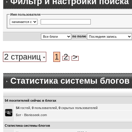
Фильтр и настройки поиска
Имя пользователя
по полю
2 страниц
1
2
>
Статистика системы блогов
54 посетителей сейчас в блогах
54
гостей,
0
пользователей,
0
скрытых пользователей
Бот - Bisnisseek.com
Статистика системы блогов