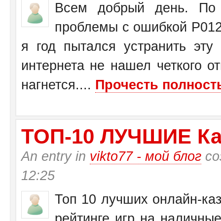
Всем добрый день. По 
проблемы с ошибкой Р0125
я год пытался устранить эту
интернета не нашел четкого от
нагнется....
Прочесть полность
ТО­П-10 ЛУЧШИЕ Ка
An entry in
vikto77 - мой блог
со
12:25
Топ 10 лучших онлайн-каз
рейтинге игр на наличные