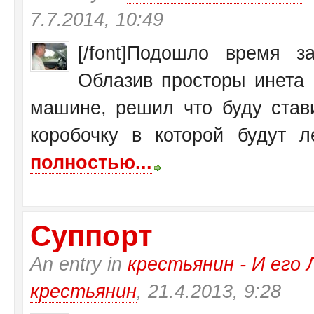
7.7.2014, 10:49
[/font]Подошло время 
Облазив просторы инета 
машине, решил что буду став
коробочку в которой будут ле
полностью...
Суппорт
An entry in
крестьянин - И ег
крестьянин
, 21.4.2013, 9:28