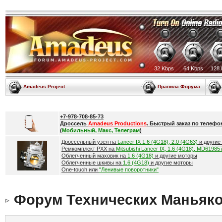
32 Kbps
64 Kbps
128 
Amadeus Project
Правила Форума
+7-978-708-85-73
Дроссель
Amadeus Productions
. Быстрый заказ по телефо
(
Мобильный, Макс, Телеграм
)
Дроссельный узел на
Lancer IX 1.6 (4G18), 2.0 (4G63)
и другие
Ремкомплект РХХ на
Mitsubishi Lancer IX, 1.6 (4G18), MD61985
Облегченный маховик на
1.6 (4G18)
и другие моторы
Облегченные шкивы на
1.6 (4G18)
и другие моторы
One-touch или
"Ленивые поворотники"
Форум Технических Маньяк