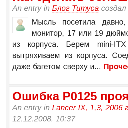
An entry in
Блог Титуса
создал
Мысль посетила давно,
монитор, 17 или 19 дюйм
из корпуса. Берем mini-I
вытряхиваем из корпуса. Со
даже багетом сверху и...
Проче
Ошибка Р0125 прояв
An entry in
Lancer IX, 1,3, 2006 
12.12.2008, 10:37