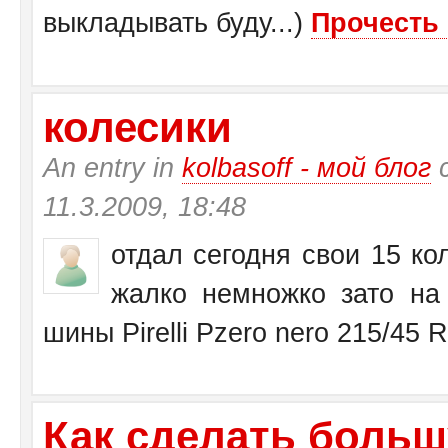
выкладывать буду...)
Прочесть 
колесики
An entry in
kolbasoff - мой блог
с
11.3.2009, 18:48
отдал сегодня свои 15 кол
жалко немножко зато на 
шины Pirelli Pzero nero 215/45 
Как сделать больш