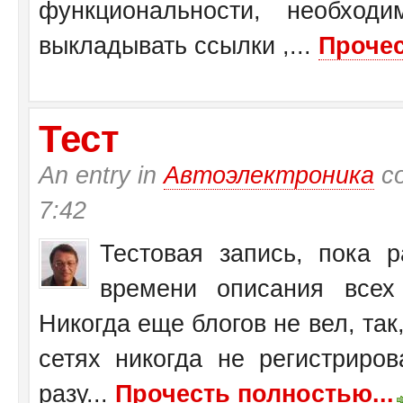
функциональности, необход
выкладывать ссылки ,...
Прочес
Тест
An entry in
Автоэлектроника
со
7:42
Тестовая запись, пока 
времени описания всех 
Никогда еще блогов не вел, так,
сетях никогда не регистриров
разу...
Прочесть полностью...