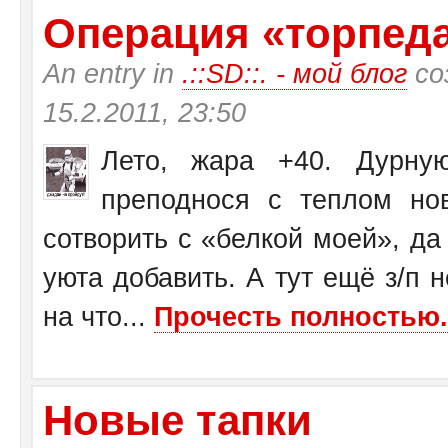
Операция «торпеда»
An entry in
.::SD::. - мой блог
со
15.2.2011, 23:50
Лето, жара +40. Дурну
преподнося с теплом н
сотворить с «белкой моей», да
уюта добавить. А тут ещё з/п н
на что...
Прочесть полностью.
Новые тапки