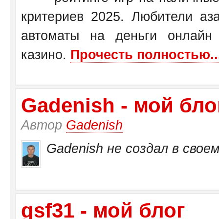
критериев 2025. Любители аза
автоматы на деньги онлайн
казино.
Прочесть полностью..
Gadenish - мой бло
Автор
Gadenish
Gadenish не создал в своем
gsf31 - мой блог