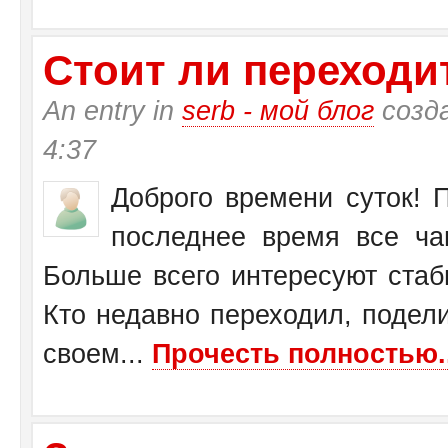
Стоит ли переходит
An entry in
serb - мой блог
созд
4:37
Доброго времени суток! П
последнее время все ча
Больше всего интересуют стаб
Кто недавно переходил, подел
своем...
Прочесть полностью..