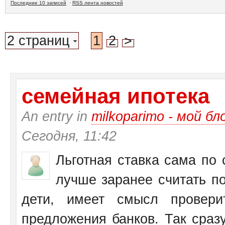
Последние 10 записей
·
RSS лента новостей
2 страниц
1
2
>
семейная ипотека
An entry in
milkoparimo - мой бл
Сегодня, 11:42
Льготная ставка сама по 
лучше заранее считать по
дети, имеет смысл провери
предложения банков. Так сразу