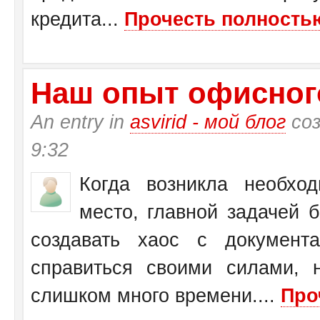
кредита...
Прочесть полностью
Наш опыт офисног
An entry in
asvirid - мой блог
соз
9:32
Когда возникла необхо
место, главной задачей 
создавать хаос с документ
справиться своими силами, 
слишком много времени....
Про