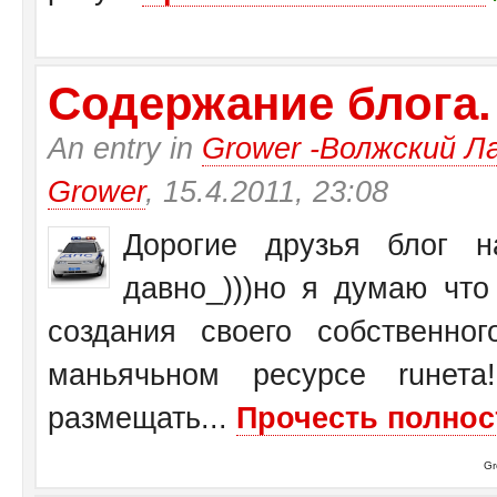
Содержание блога.
An entry in
Grower -Волжский Ла
Grower
, 15.4.2011, 23:08
Дорогие друзья блог на
давно_)))но я думаю чт
создания своего собственн
маньячьном ресурсе ruнет
размещать...
Прочесть полнос
Gr