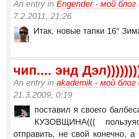
An entry in
Engender - мой блог
7.2.2011, 21:26
Итак, новые тапки 16" Зи
чип.... энд Дэл))))))))
An entry in
akademik - мой блог
21.3.2009, 0:19
поставил я своего балбеса
КУЗОВЩИНА((( пользу
отправить, не свой конечно, а