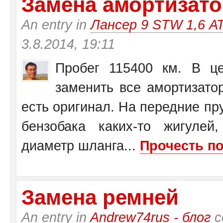
Замена амортизатор
An entry in
Лансер 9 STW 1,6 А
3.8.2014, 19:11
Пробег 115400 км. В це
заменить все амортизато
есть оригинал. На передние пр
бензобака каких-то жигулей
диаметр шланга...
Прочесть по
Замена ремней
An entry in
Andrew74rus - блог
с