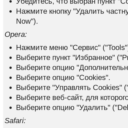
Убедитесь, что выбран пункт "Co
Нажмите кнопку "Удалить частну
Now").
Opera:
Нажмите меню "Сервис" ("Tools"
Выберите пункт "Избранное" ("Pr
Выберите опцию "Дополнительно
Выберите опцию "Cookies".
Выберите "Управлять Cookies" (
Выберите веб-сайт, для которого
Выберите опцию "Удалить" ("Dele
Safari: