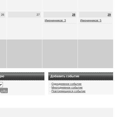
26
27
28
29
Именинников: 3
Именинников: 5
арю
Добавить событие
·
Однодневное событие
·
Многодневное событие
·
Повторяющееся событие