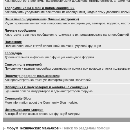
Как просмотреть все темы, на которые были добавлены ответы сегодня, а также н
Уведомление на е-mail о новом сообщении
Как получить уведомление электронным сообщением, когда в тему добавлен новый
Ваша панель управления (Личные настройки)
Редактирование контактной и персональной информации, аватаров, подписи, настр
Личные сообщения
Как отсылать личные сообщения, отслеживать их, редактировать папки сообщений
Помошник
Полное пояснение к этой небольшой, но очень удобной функции
Календарь
Дополнительная информация о функции календаря форума.
Список пользователей
Пояснение к разным способам сортировки и поиска при помощи списка пользовате
Просмотр профиля пользователя
Как просмотреть контактную информацию пользователей.
Обращения к модераторам и жалобы на сообщения
Где найти список модераторов и администраторов форума.
Community Blog
More information about the Community Blog module.
Использование галереи
Быстрый обзор самых основных функций галереи.
Форум Технических Маньяков
> Поиск по разделам помощи