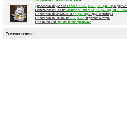
Дроссельный узел на
Lancer IX 1.6 (4G18), 2.0 (4G63)
и другие
Ремкомплект РХХ на
Mitsubishi Lancer IX, 1.6 (4G18), MD61985
Облегченный маховик на
1.6 (4G18)
и другие моторы
Облегченные шкивы на
1.6 (4G18)
и другие моторы
One-touch или
"Ленивые поворотники"
Текстовая версия